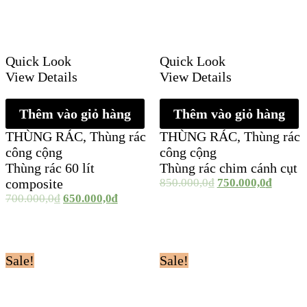
Quick Look
Quick Look
View Details
View Details
Thêm vào giỏ hàng
Thêm vào giỏ hàng
THÙNG RÁC
,
Thùng rác
THÙNG RÁC
,
Thùng rác
công cộng
công cộng
Thùng rác 60 lít
Thùng rác chim cánh cụt
composite
850.000,0
₫
750.000,0
₫
700.000,0
₫
650.000,0
₫
Sale!
Sale!