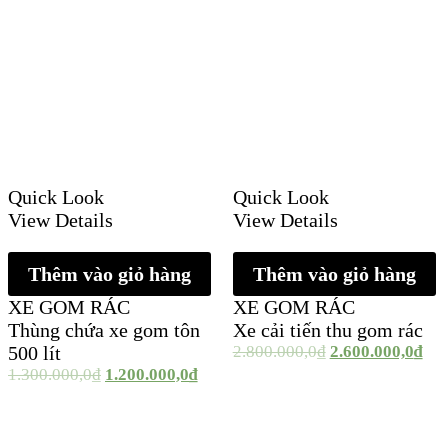
Quick Look
Quick Look
View Details
View Details
Thêm vào giỏ hàng
Thêm vào giỏ hàng
XE GOM RÁC
XE GOM RÁC
Thùng chứa xe gom tôn
Xe cải tiến thu gom rác
500 lít
2.800.000,0
₫
2.600.000,0
₫
1.300.000,0
₫
1.200.000,0
₫