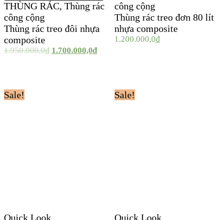
THÙNG RÁC
,
Thùng rác
công cộng
công cộng
Thùng rác treo đơn 80 lít
Thùng rác treo đôi nhựa
nhựa composite
composite
1.200.000,0
₫
1.950.000,0
₫
1.700.000,0
₫
Sale!
Sale!
Quick Look
Quick Look