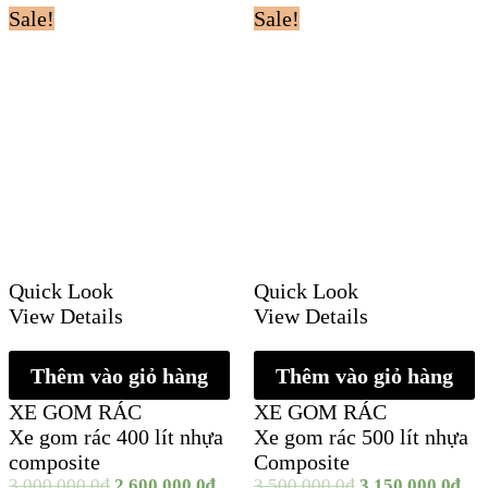
Sale!
Sale!
Quick Look
Quick Look
View Details
View Details
Thêm vào giỏ hàng
Thêm vào giỏ hàng
XE GOM RÁC
XE GOM RÁC
Xe gom rác 400 lít nhựa
Xe gom rác 500 lít nhựa
composite
Composite
3.000.000,0
₫
2.600.000,0
₫
3.500.000,0
₫
3.150.000,0
₫