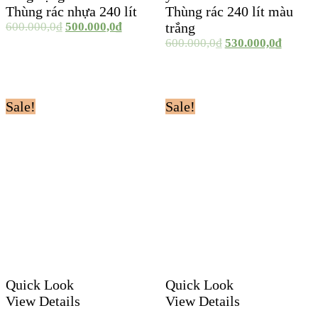
Thùng rác nhựa 240 lít
Thùng rác 240 lít màu
600.000,0
₫
500.000,0
₫
trắng
600.000,0
₫
530.000,0
₫
Sale!
Sale!
Quick Look
Quick Look
View Details
View Details