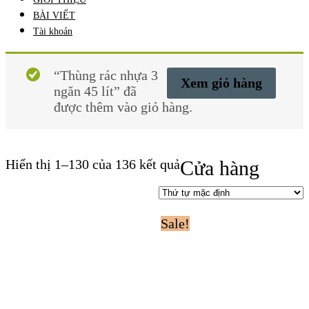
BÀI VIẾT
Tài khoản
“Thùng rác nhựa 3
Xem giỏ hàng
ngăn 45 lít” đã
được thêm vào giỏ hàng.
Hiển thị 1–130 của 136 kết quả
Cửa hàng
Sale!