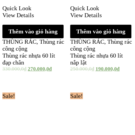
Quick Look
Quick Look
View Details
View Details
Thêm vào giỏ hàng
Thêm vào giỏ hàng
THÙNG RÁC
,
Thùng rác
THÙNG RÁC
,
Thùng rác
công cộng
công cộng
Thùng rác nhựa 60 lít
Thùng rác nhựa 60 lít
đạp chân
nắp lật
330.000,0
₫
270.000,0
₫
250.000,0
₫
190.000,0
₫
Sale!
Sale!