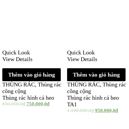
Quick Look
Quick Look
View Details
View Details
Thêm vào giỏ hàng
Thêm vào giỏ hàng
THÙNG RÁC
,
Thùng rác
THÙNG RÁC
,
Thùng rác
công cộng
công cộng
Thùng rác hình cá heo
Thùng rác hình cá heo
850.000,0
₫
750.000,0
₫
TA1
1.100.000,0
₫
950.000,0
₫