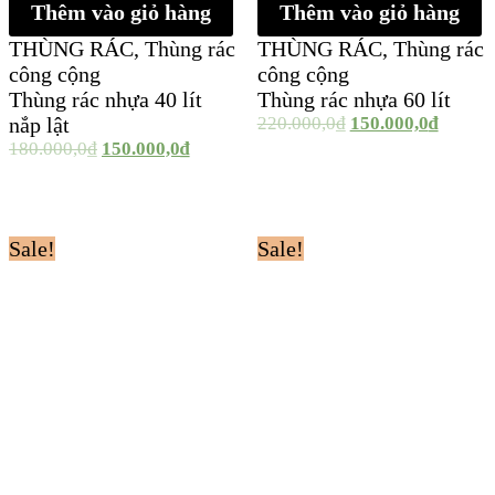
Thêm vào giỏ hàng
Thêm vào giỏ hàng
THÙNG RÁC
,
Thùng rác
THÙNG RÁC
,
Thùng rác
công cộng
công cộng
Thùng rác nhựa 40 lít
Thùng rác nhựa 60 lít
nắp lật
220.000,0
₫
150.000,0
₫
180.000,0
₫
150.000,0
₫
Sale!
Sale!