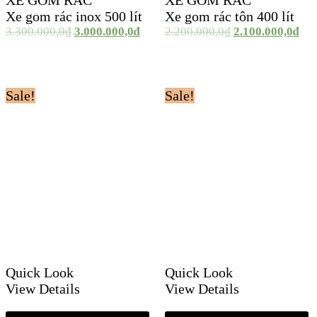
XE GOM RÁC
XE GOM RÁC
Xe gom rác inox 500 lít
Xe gom rác tôn 400 lít
3.300.000,0
₫
3.000.000,0
₫
2.200.000,0
₫
2.100.000,0
₫
Sale!
Sale!
Quick Look
Quick Look
View Details
View Details