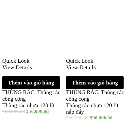
Quick Look
Quick Look
View Details
View Details
Thêm vào giỏ hàng
Thêm vào giỏ hàng
THÙNG RÁC
,
Thùng rác
THÙNG RÁC
,
Thùng rác
công cộng
công cộng
Thùng rác nhựa 120 lít
Thùng rác nhựa 120 lít
400.000,0
₫
350.000,0
₫
nắp đẩy
520.000,0
₫
500.000,0
₫