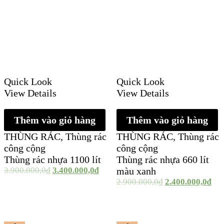
Quick Look
Quick Look
View Details
View Details
Thêm vào giỏ hàng
Thêm vào giỏ hàng
THÙNG RÁC
,
Thùng rác
THÙNG RÁC
,
Thùng rác
công cộng
công cộng
Thùng rác nhựa 1100 lít
Thùng rác nhựa 660 lít
3.900.000,0
₫
3.400.000,0
₫
màu xanh
2.900.000,0
₫
2.400.000,0
₫