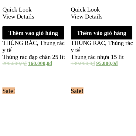
Quick Look
Quick Look
View Details
View Details
Thêm vào giỏ hàng
Thêm vào giỏ hàng
THÙNG RÁC
,
Thùng rác
THÙNG RÁC
,
Thùng rác
y tế
y tế
Thùng rác đạp chân 25 lít
Thùng rác nhựa 15 lít
200.000,0
₫
160.000,0
₫
130.000,0
₫
95.000,0
₫
Sale!
Sale!