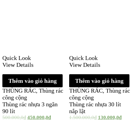
Quick Look
Quick Look
View Details
View Details
Thêm vào giỏ hàng
Thêm vào giỏ hàng
THÙNG RÁC
,
Thùng rác
THÙNG RÁC
,
Thùng rác
công cộng
công cộng
Thùng rác nhựa 3 ngăn
Thùng rác nhựa 30 lít
90 lít
nắp lật
500.000,0
₫
450.000,0
₫
1.500.000,0
₫
130.000,0
₫