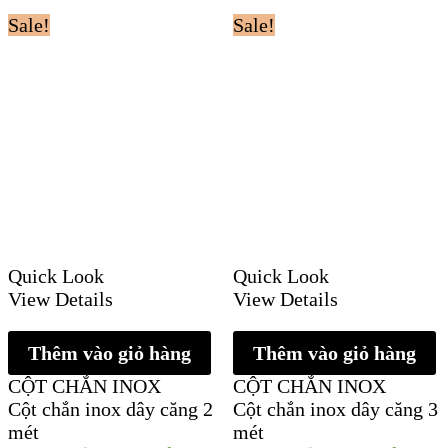
Sale!
Sale!
Quick Look
Quick Look
View Details
View Details
Thêm vào giỏ hàng
Thêm vào giỏ hàng
CỘT CHẮN INOX
CỘT CHẮN INOX
Cột chắn inox dây căng 2
Cột chắn inox dây căng 3
mét
mét