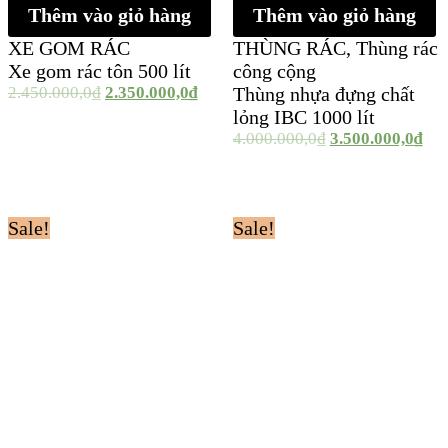
Thêm vào giỏ hàng
Thêm vào giỏ hàng
XE GOM RÁC
THÙNG RÁC
,
Thùng rác
Xe gom rác tôn 500 lít
công cộng
2.450.000,0
₫
2.350.000,0
₫
Thùng nhựa đựng chất
lỏng IBC 1000 lít
4.000.000,0
₫
3.500.000,0
₫
Sale!
Sale!