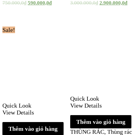
750.000,0
₫
590.000,0
₫
3.000.000,0
₫
2.900.000,0
₫
Sale!
Quick Look
Quick Look
View Details
View Details
Thêm vào giỏ hàng
Thêm vào giỏ hàng
THÙNG RÁC
,
Thùng rác