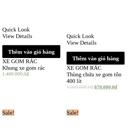
Quick Look
View Details
Quick Look
View Details
Thêm vào giỏ hàng
Thêm vào giỏ hàng
XE GOM RÁC
Khung xe gom rác
XE GOM RÁC
1.400.000,0
₫
Thùng chứa xe gom tôn
400 lít
1.000.000,0
₫
870.000,0
₫
Sale!
Sale!