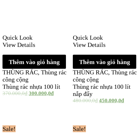
Quick Look
Quick Look
View Details
View Details
Thêm vào giỏ hàng
Thêm vào giỏ hàng
THÙNG RÁC
,
Thùng rác
THÙNG RÁC
,
Thùng rác
công cộng
công cộng
Thùng rác nhựa 100 lít
Thùng rác nhựa 100 lít
370.000,0
₫
300.000,0
₫
nắp đẩy
480.000,0
₫
450.000,0
₫
Sale!
Sale!