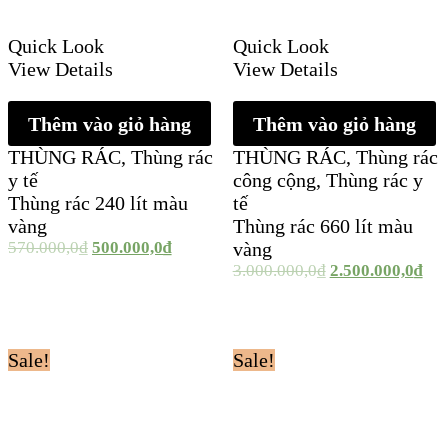
Quick Look
Quick Look
View Details
View Details
Thêm vào giỏ hàng
Thêm vào giỏ hàng
THÙNG RÁC
,
Thùng rác
THÙNG RÁC
,
Thùng rác
y tế
công cộng
,
Thùng rác y
Thùng rác 240 lít màu
tế
vàng
Thùng rác 660 lít màu
570.000,0
₫
500.000,0
₫
vàng
3.000.000,0
₫
2.500.000,0
₫
Sale!
Sale!