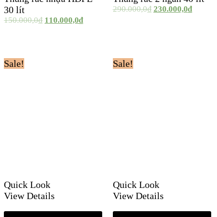
30 lít
290.000,0
₫
230.000,0
₫
150.000,0
₫
110.000,0
₫
Sale!
Sale!
Quick Look
Quick Look
View Details
View Details