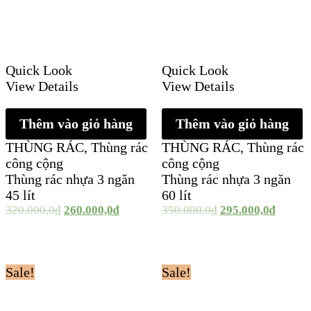
Quick Look
Quick Look
View Details
View Details
Thêm vào giỏ hàng
Thêm vào giỏ hàng
THÙNG RÁC
,
Thùng rác
THÙNG RÁC
,
Thùng rác
công cộng
công cộng
Thùng rác nhựa 3 ngăn
Thùng rác nhựa 3 ngăn
45 lít
60 lít
320.000,0
₫
260.000,0
₫
350.000,0
₫
295.000,0
₫
Sale!
Sale!