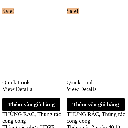
Sale!
Sale!
Quick Look
Quick Look
View Details
View Details
Thêm vào giỏ hàng
Thêm vào giỏ hàng
THÙNG RÁC
,
Thùng rác
THÙNG RÁC
,
Thùng rác
công cộng
công cộng
Thùng rác nhựa HDPE
Thùng rác 2 ngăn 40 lít