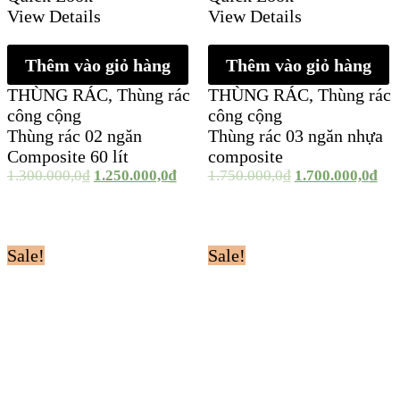
View Details
View Details
Thêm vào giỏ hàng
Thêm vào giỏ hàng
THÙNG RÁC
,
Thùng rác
THÙNG RÁC
,
Thùng rác
công cộng
công cộng
Thùng rác 02 ngăn
Thùng rác 03 ngăn nhựa
Composite 60 lít
composite
1.300.000,0
₫
1.250.000,0
₫
1.750.000,0
₫
1.700.000,0
₫
Sale!
Sale!