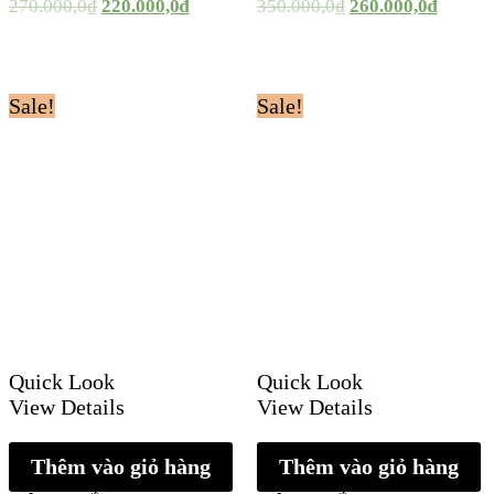
270.000,0
₫
220.000,0
₫
350.000,0
₫
260.000,0
₫
Sale!
Sale!
Quick Look
Quick Look
View Details
View Details
Thêm vào giỏ hàng
Thêm vào giỏ hàng