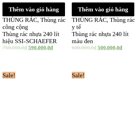
Thêm vào giỏ hàng
Thêm vào giỏ hàng
THÙNG RÁC
,
Thùng rác
THÙNG RÁC
,
Thùng rác
công cộng
y tế
Thùng rác nhựa 240 lít
Thùng rác nhựa 240 lít
hiệu SSI-SCHAEFER
màu đen
750.000,0
₫
590.000,0
₫
600.000,0
₫
500.000,0
₫
Sale!
Sale!