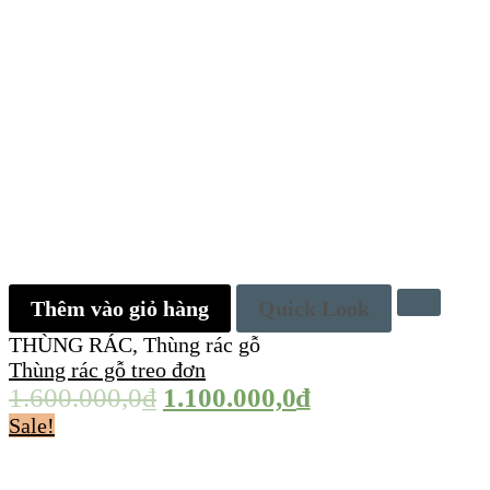
Thêm vào giỏ hàng
Quick Look
THÙNG RÁC
,
Thùng rác gỗ
Thùng rác gỗ treo đơn
1.600.000,0
₫
1.100.000,0
₫
Sale!