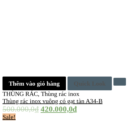
Thêm vào giỏ hàng
Quick Look
THÙNG RÁC
,
Thùng rác inox
Thùng rác inox vuông có gạt tàn A34-B
500.000,0
₫
420.000,0
₫
Sale!