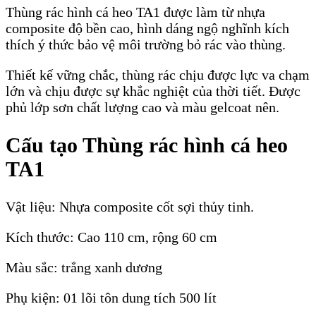
Thùng rác hình cá heo TA1 được làm từ nhựa
composite độ bền cao, hình dáng ngộ nghĩnh kích
thích ý thức bảo vệ môi trường bỏ rác vào thùng.
Thiết kế vững chắc, thùng rác chịu được lực va chạm
lớn và chịu được sự khắc nghiệt của thời tiết. Được
phủ lớp sơn chất lượng cao và màu gelcoat nên.
Cấu tạo Thùng rác hình cá heo
TA1
Vật liệu: Nhựa composite cốt sợi thủy tinh.
Kích thước: Cao 110 cm, rộng 60 cm
Màu sắc: trắng xanh dương
Phụ kiện: 01 lõi tôn dung tích 500 lít