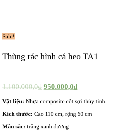
Sale!
Thùng rác hình cá heo TA1
1.100.000,0
₫
950.000,0
₫
Vật liệu:
Nhựa composite cốt sợi thủy tinh.
Kích thước:
Cao 110 cm, rộng 60 cm
Màu sắc:
trắng xanh dương