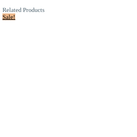
Related Products
Sale!