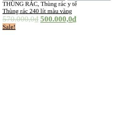
THÙNG RÁC
,
Thùng rác y tế
Thùng rác 240 lít màu vàng
570.000,0
₫
500.000,0
₫
Sale!