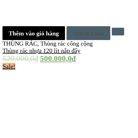
Thêm vào giỏ hàng
Quick Look
THÙNG RÁC
,
Thùng rác công cộng
Thùng rác nhựa 120 lít nắp đẩy
520.000,0
₫
500.000,0
₫
Sale!