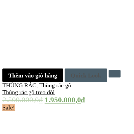
Thêm vào giỏ hàng
Quick Look
THÙNG RÁC
,
Thùng rác gỗ
Thùng rác gỗ treo đôi
2.500.000,0
₫
1.950.000,0
₫
Sale!