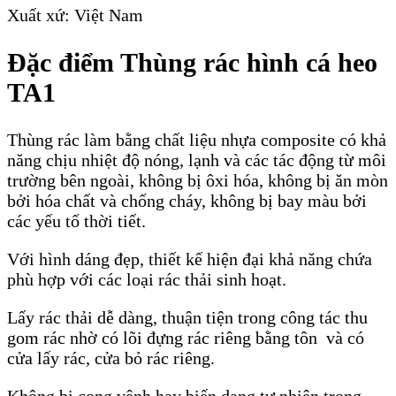
Xuất xứ: Việt Nam
Đặc điểm Thùng rác hình cá heo
TA1
Thùng rác làm bằng chất liệu nhựa composite có khả
năng chịu nhiệt độ nóng, lạnh và các tác động từ môi
trường bên ngoài, không bị ôxi hóa, không bị ăn mòn
bởi hóa chất và chống cháy, không bị bay màu bởi
các yếu tố thời tiết.
Với hình dáng đẹp, thiết kế hiện đại khả năng chứa
phù hợp với các loại rác thải sinh hoạt.
Lấy rác thải dễ dàng, thuận tiện trong công tác thu
gom rác nhờ có lõi đựng rác riêng bằng tôn và có
cửa lấy rác, cửa bỏ rác riêng.
Không bị cong vênh hay biến dạng tự nhiên trong