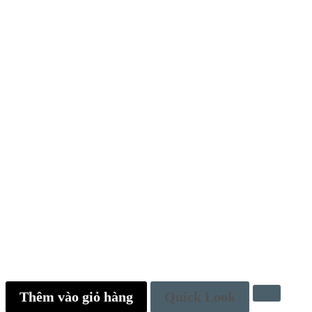
Thêm vào giỏ hàng
Quick Look