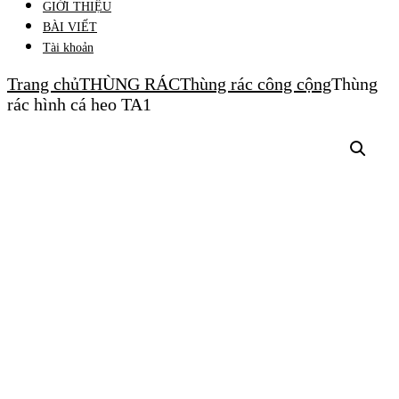
GIỚI THIỆU
BÀI VIẾT
Tài khoản
Trang chủ
THÙNG RÁC
Thùng rác công cộng
Thùng
rác hình cá heo TA1