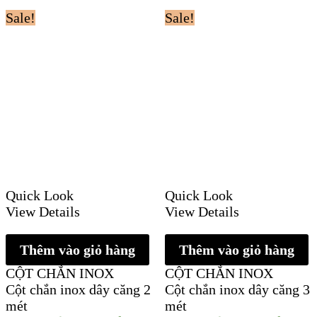
Sale!
Sale!
Quick Look
Quick Look
View Details
View Details
Thêm vào giỏ hàng
Thêm vào giỏ hàng
CỘT CHẮN INOX
CỘT CHẮN INOX
Cột chắn inox dây căng 2
Cột chắn inox dây căng 3
mét
mét