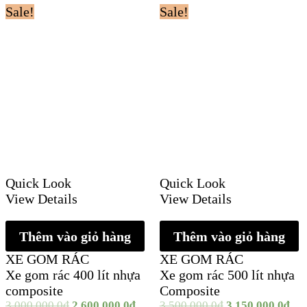
Sale!
Sale!
Quick Look
Quick Look
View Details
View Details
Thêm vào giỏ hàng
Thêm vào giỏ hàng
XE GOM RÁC
XE GOM RÁC
Xe gom rác 400 lít nhựa
Xe gom rác 500 lít nhựa
composite
Composite
3.000.000,0
₫
2.600.000,0
₫
3.500.000,0
₫
3.150.000,0
₫