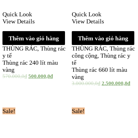
Quick Look
Quick Look
View Details
View Details
Thêm vào giỏ hàng
Thêm vào giỏ hàng
THÙNG RÁC
,
Thùng rác
THÙNG RÁC
,
Thùng rác
y tế
công cộng
,
Thùng rác y
Thùng rác 240 lít màu
tế
vàng
Thùng rác 660 lít màu
570.000,0
₫
500.000,0
₫
vàng
3.000.000,0
₫
2.500.000,0
₫
Sale!
Sale!