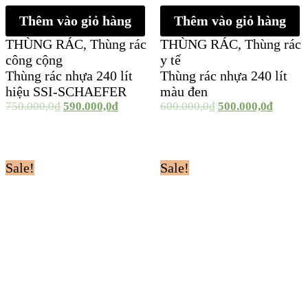
Thêm vào giỏ hàng
Thêm vào giỏ hàng
THÙNG RÁC
,
Thùng rác
THÙNG RÁC
,
Thùng rác
công cộng
y tế
Thùng rác nhựa 240 lít
Thùng rác nhựa 240 lít
hiệu SSI-SCHAEFER
màu đen
750.000,0
₫
590.000,0
₫
600.000,0
₫
500.000,0
₫
Sale!
Sale!