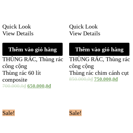
Quick Look
Quick Look
View Details
View Details
Thêm vào giỏ hàng
Thêm vào giỏ hàng
THÙNG RÁC
,
Thùng rác
THÙNG RÁC
,
Thùng rác
công cộng
công cộng
Thùng rác 60 lít
Thùng rác chim cánh cụt
composite
850.000,0
₫
750.000,0
₫
700.000,0
₫
650.000,0
₫
Sale!
Sale!