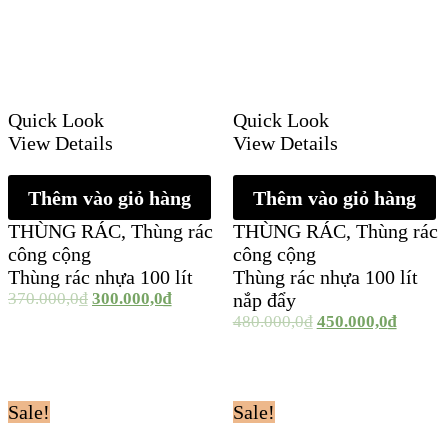
Quick Look
Quick Look
View Details
View Details
Thêm vào giỏ hàng
Thêm vào giỏ hàng
THÙNG RÁC
,
Thùng rác
THÙNG RÁC
,
Thùng rác
công cộng
công cộng
Thùng rác nhựa 100 lít
Thùng rác nhựa 100 lít
370.000,0
₫
300.000,0
₫
nắp đẩy
480.000,0
₫
450.000,0
₫
Sale!
Sale!