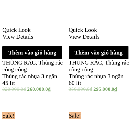
Quick Look
Quick Look
View Details
View Details
Thêm vào giỏ hàng
Thêm vào giỏ hàng
THÙNG RÁC
,
Thùng rác
THÙNG RÁC
,
Thùng rác
công cộng
công cộng
Thùng rác nhựa 3 ngăn
Thùng rác nhựa 3 ngăn
45 lít
60 lít
320.000,0
₫
260.000,0
₫
350.000,0
₫
295.000,0
₫
Sale!
Sale!