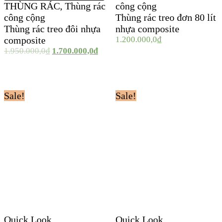
THÙNG RÁC
,
Thùng rác
công cộng
công cộng
Thùng rác treo đơn 80 lít
Thùng rác treo đôi nhựa
nhựa composite
composite
1.200.000,0
₫
1.950.000,0
₫
1.700.000,0
₫
Sale!
Sale!
Quick Look
Quick Look