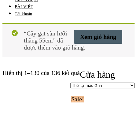
BÀI VIẾT
Tài khoản
“Cây gạt sàn lưỡi
Xem giỏ hàng
thẳng 55cm” đã
được thêm vào giỏ hàng.
Hiển thị 1–130 của 136 kết quả
Cửa hàng
Sale!