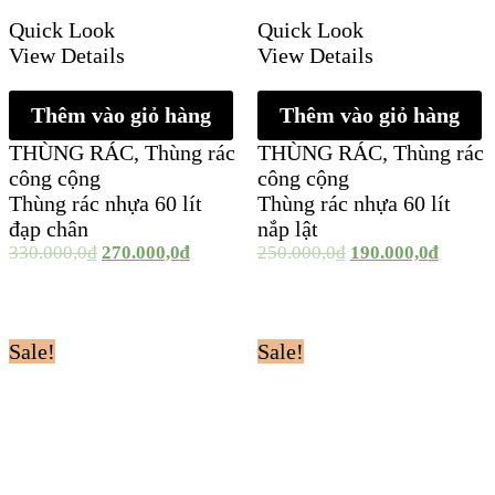
Quick Look
Quick Look
View Details
View Details
Thêm vào giỏ hàng
Thêm vào giỏ hàng
THÙNG RÁC
,
Thùng rác
THÙNG RÁC
,
Thùng rác
công cộng
công cộng
Thùng rác nhựa 60 lít
Thùng rác nhựa 60 lít
đạp chân
nắp lật
330.000,0
₫
270.000,0
₫
250.000,0
₫
190.000,0
₫
Sale!
Sale!