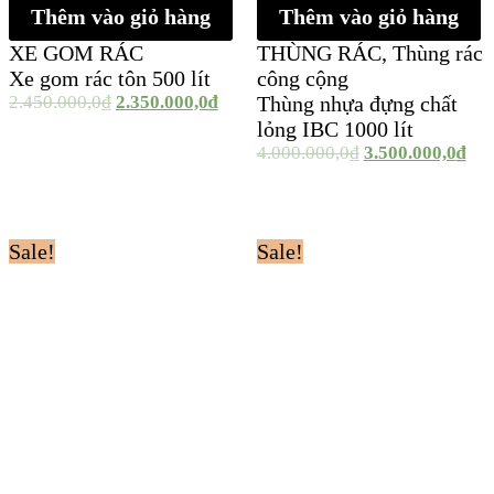
Thêm vào giỏ hàng
Thêm vào giỏ hàng
XE GOM RÁC
THÙNG RÁC
,
Thùng rác
Xe gom rác tôn 500 lít
công cộng
2.450.000,0
₫
2.350.000,0
₫
Thùng nhựa đựng chất
lỏng IBC 1000 lít
4.000.000,0
₫
3.500.000,0
₫
Sale!
Sale!