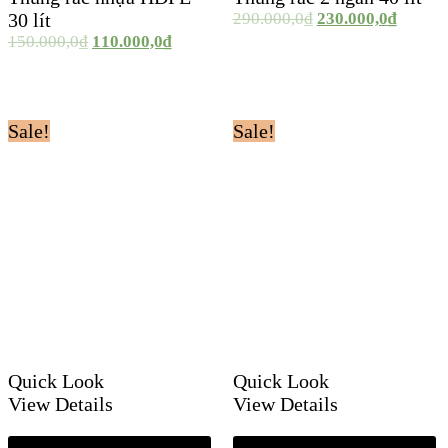
30 lít
290.000,0
₫
230.000,0
₫
150.000,0
₫
110.000,0
₫
Sale!
Sale!
Quick Look
Quick Look
View Details
View Details