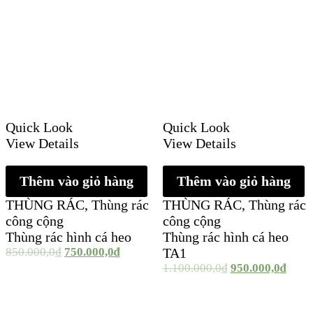
Quick Look
Quick Look
View Details
View Details
Thêm vào giỏ hàng
Thêm vào giỏ hàng
THÙNG RÁC
,
Thùng rác
THÙNG RÁC
,
Thùng rác
công cộng
công cộng
Thùng rác hình cá heo
Thùng rác hình cá heo
850.000,0
₫
750.000,0
₫
TA1
1.100.000,0
₫
950.000,0
₫