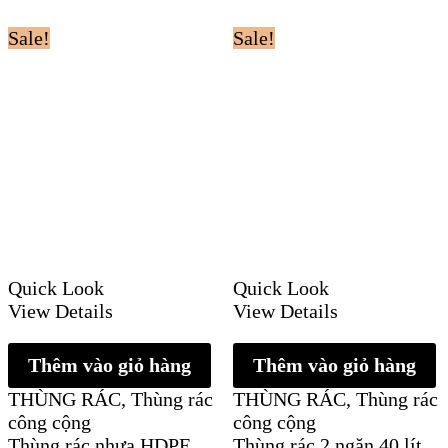
Sale!
Sale!
Quick Look
Quick Look
View Details
View Details
Thêm vào giỏ hàng
Thêm vào giỏ hàng
THÙNG RÁC
,
Thùng rác
THÙNG RÁC
,
Thùng rác
công cộng
công cộng
Thùng rác nhựa HDPE
Thùng rác 2 ngăn 40 lít