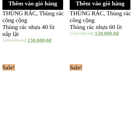
Thêm vào giỏ hàng
Thêm vào giỏ hàng
THÙNG RÁC
,
Thùng rác
THÙNG RÁC
,
Thùng rác
công cộng
công cộng
Thùng rác nhựa 40 lít
Thùng rác nhựa 60 lít
nắp lật
220.000,0
₫
150.000,0
₫
180.000,0
₫
150.000,0
₫
Sale!
Sale!