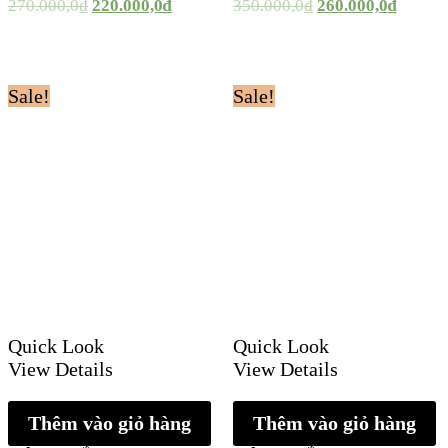
270.000,0
₫
220.000,0
₫
350.000,0
₫
260.000,0
₫
Sale!
Sale!
Quick Look
Quick Look
View Details
View Details
Thêm vào giỏ hàng
Thêm vào giỏ hàng