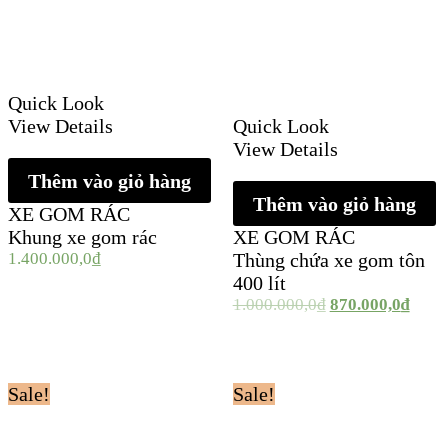
Quick Look
View Details
Quick Look
View Details
Thêm vào giỏ hàng
Thêm vào giỏ hàng
XE GOM RÁC
Khung xe gom rác
XE GOM RÁC
1.400.000,0
₫
Thùng chứa xe gom tôn
400 lít
1.000.000,0
₫
870.000,0
₫
Sale!
Sale!