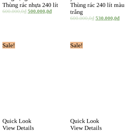
Thùng rác nhựa 240 lít
Thùng rác 240 lít màu
600.000,0
₫
500.000,0
₫
trắng
600.000,0
₫
530.000,0
₫
Sale!
Sale!
Quick Look
Quick Look
View Details
View Details