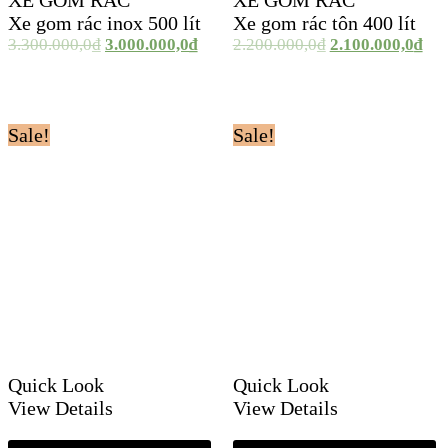
XE GOM RÁC
XE GOM RÁC
Xe gom rác inox 500 lít
Xe gom rác tôn 400 lít
3.300.000,0
₫
3.000.000,0
₫
2.200.000,0
₫
2.100.000,0
₫
Sale!
Sale!
Quick Look
Quick Look
View Details
View Details