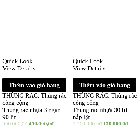
Quick Look
Quick Look
View Details
View Details
Thêm vào giỏ hàng
Thêm vào giỏ hàng
THÙNG RÁC
,
Thùng rác
THÙNG RÁC
,
Thùng rác
công cộng
công cộng
Thùng rác nhựa 3 ngăn
Thùng rác nhựa 30 lít
90 lít
nắp lật
500.000,0
₫
450.000,0
₫
1.500.000,0
₫
130.000,0
₫