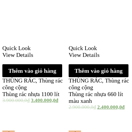
Quick Look
Quick Look
View Details
View Details
Thêm vào giỏ hàng
Thêm vào giỏ hàng
THÙNG RÁC
,
Thùng rác
THÙNG RÁC
,
Thùng rác
công cộng
công cộng
Thùng rác nhựa 1100 lít
Thùng rác nhựa 660 lít
3.900.000,0
₫
3.400.000,0
₫
màu xanh
2.900.000,0
₫
2.400.000,0
₫