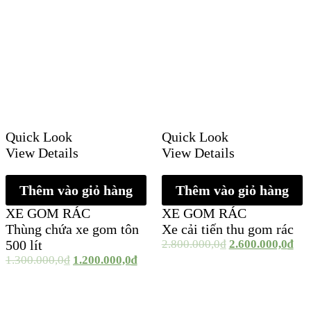
Quick Look
Quick Look
View Details
View Details
Thêm vào giỏ hàng
Thêm vào giỏ hàng
XE GOM RÁC
XE GOM RÁC
Thùng chứa xe gom tôn
Xe cải tiến thu gom rác
500 lít
2.800.000,0
₫
2.600.000,0
₫
1.300.000,0
₫
1.200.000,0
₫