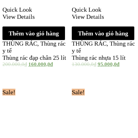
Quick Look
Quick Look
View Details
View Details
Thêm vào giỏ hàng
Thêm vào giỏ hàng
THÙNG RÁC
,
Thùng rác
THÙNG RÁC
,
Thùng rác
y tế
y tế
Thùng rác đạp chân 25 lít
Thùng rác nhựa 15 lít
200.000,0
₫
160.000,0
₫
130.000,0
₫
95.000,0
₫
Sale!
Sale!