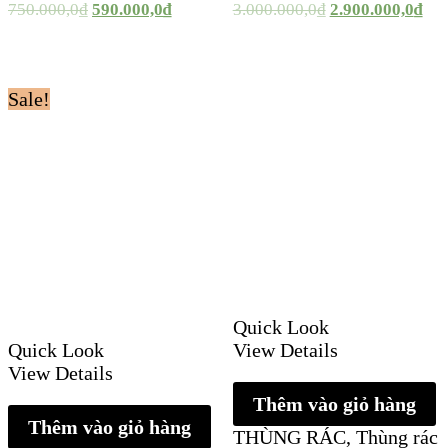
750.000,0
₫
590.000,0
₫
3.000.000,0
₫
2.900.000,0
₫
Sale!
Quick Look
Quick Look
View Details
View Details
Thêm vào giỏ hàng
Thêm vào giỏ hàng
THÙNG RÁC
,
Thùng rác