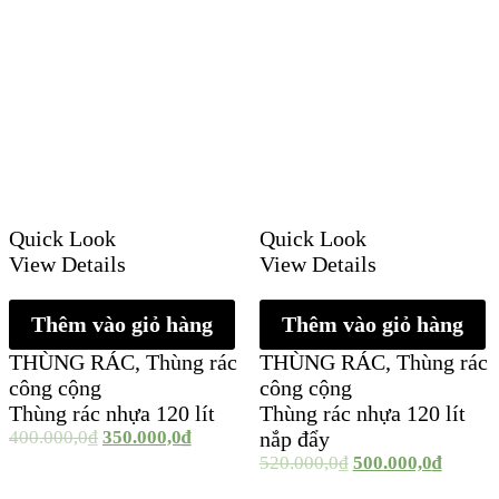
Quick Look
Quick Look
View Details
View Details
Thêm vào giỏ hàng
Thêm vào giỏ hàng
THÙNG RÁC
,
Thùng rác
THÙNG RÁC
,
Thùng rác
công cộng
công cộng
Thùng rác nhựa 120 lít
Thùng rác nhựa 120 lít
400.000,0
₫
350.000,0
₫
nắp đẩy
520.000,0
₫
500.000,0
₫