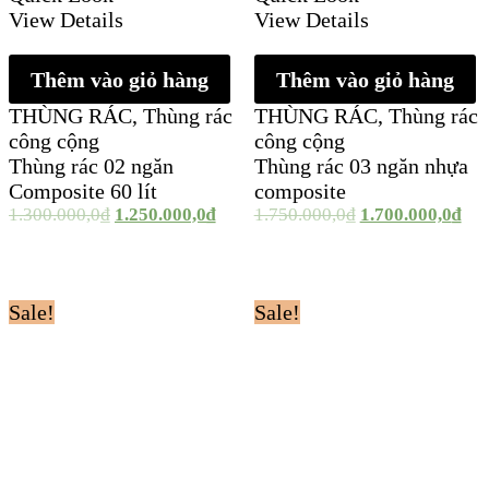
View Details
View Details
Thêm vào giỏ hàng
Thêm vào giỏ hàng
THÙNG RÁC
,
Thùng rác
THÙNG RÁC
,
Thùng rác
công cộng
công cộng
Thùng rác 02 ngăn
Thùng rác 03 ngăn nhựa
Composite 60 lít
composite
1.300.000,0
₫
1.250.000,0
₫
1.750.000,0
₫
1.700.000,0
₫
Sale!
Sale!