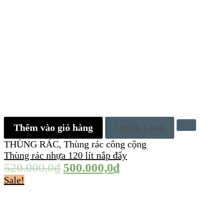
Thêm vào giỏ hàng
Quick Look
THÙNG RÁC
,
Thùng rác công cộng
Thùng rác nhựa 120 lít nắp đẩy
520.000,0
₫
500.000,0
₫
Sale!