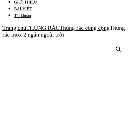
GIỚI THIỆU
BÀI VIẾT
Tài khoản
Trang chủ
THÙNG RÁC
Thùng rác công cộng
Thùng
rác inox 2 ngăn ngoài trời