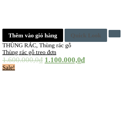
Thêm vào giỏ hàng
Quick Look
THÙNG RÁC
,
Thùng rác gỗ
Thùng rác gỗ treo đơn
1.600.000,0
₫
1.100.000,0
₫
Sale!