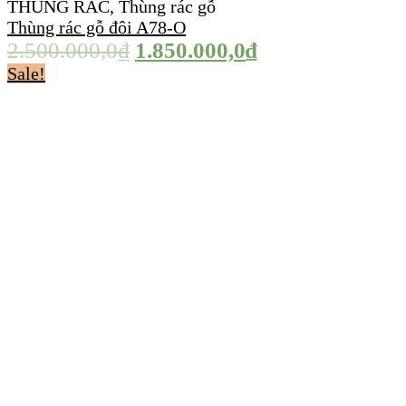
THÙNG RÁC
,
Thùng rác gỗ
Thùng rác gỗ đôi A78-O
2.500.000,0
₫
1.850.000,0
₫
Sale!