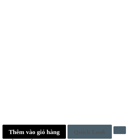
Thêm vào giỏ hàng
Quick Look