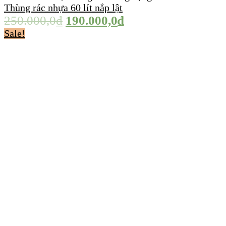
Thùng rác nhựa 60 lít nắp lật
250.000,0
₫
190.000,0
₫
Sale!