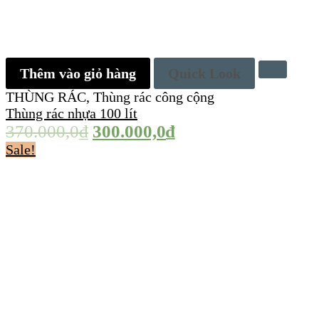
Thêm vào giỏ hàng
Quick Look
THÙNG RÁC
,
Thùng rác công cộng
Thùng rác nhựa 100 lít
370.000,0
₫
300.000,0
₫
Sale!