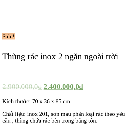
Sale!
Thùng rác inox 2 ngăn ngoài trời
2.900.000,0
₫
2.400.000,0
₫
Kích thước: 70 x 36 x 85 cm
Chất liệu: inox 201, sơn màu phân loại rác theo yêu
cầu , thùng chứa rác bên trong bằng tôn.