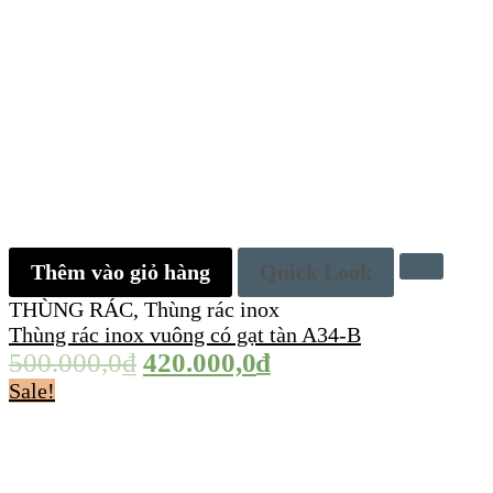
Thêm vào giỏ hàng
Quick Look
THÙNG RÁC
,
Thùng rác inox
Thùng rác inox vuông có gạt tàn A34-B
500.000,0
₫
420.000,0
₫
Sale!