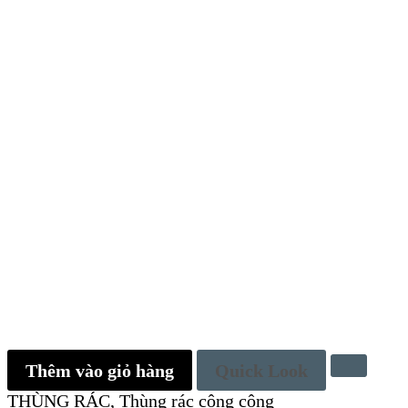
Thêm vào giỏ hàng
Quick Look
THÙNG RÁC
,
Thùng rác công cộng