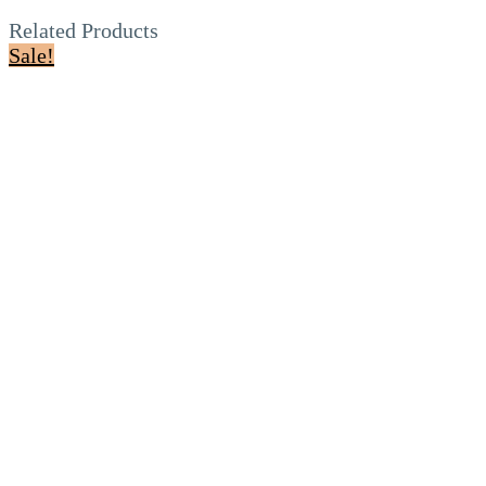
Related Products
Sale!