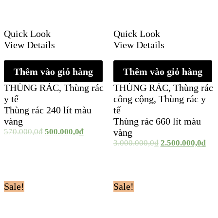
Quick Look
Quick Look
View Details
View Details
Thêm vào giỏ hàng
Thêm vào giỏ hàng
THÙNG RÁC
,
Thùng rác
THÙNG RÁC
,
Thùng rác
y tế
công cộng
,
Thùng rác y
Thùng rác 240 lít màu
tế
vàng
Thùng rác 660 lít màu
570.000,0
₫
500.000,0
₫
vàng
3.000.000,0
₫
2.500.000,0
₫
Sale!
Sale!