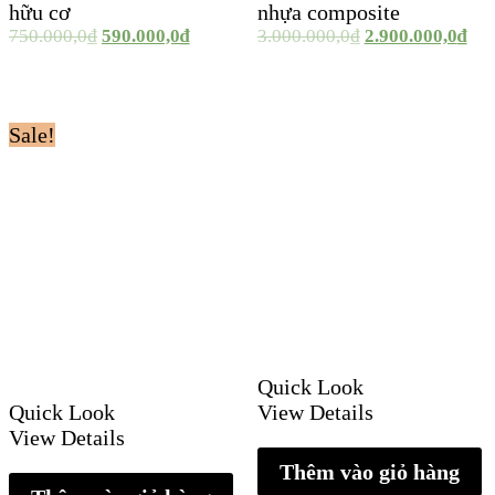
hữu cơ
nhựa composite
750.000,0
₫
590.000,0
₫
3.000.000,0
₫
2.900.000,0
₫
Sale!
Quick Look
Quick Look
View Details
View Details
Thêm vào giỏ hàng