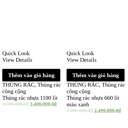
Quick Look
Quick Look
View Details
View Details
Thêm vào giỏ hàng
Thêm vào giỏ hàng
THÙNG RÁC
,
Thùng rác
THÙNG RÁC
,
Thùng rác
công cộng
công cộng
Thùng rác nhựa 1100 lít
Thùng rác nhựa 660 lít
3.900.000,0
₫
3.400.000,0
₫
màu xanh
2.900.000,0
₫
2.400.000,0
₫