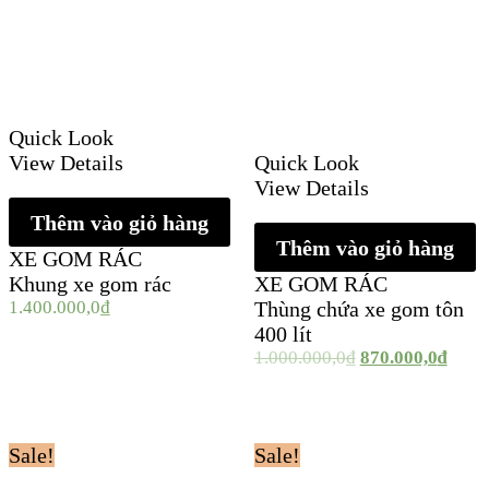
Quick Look
View Details
Quick Look
View Details
Thêm vào giỏ hàng
Thêm vào giỏ hàng
XE GOM RÁC
Khung xe gom rác
XE GOM RÁC
1.400.000,0
₫
Thùng chứa xe gom tôn
400 lít
1.000.000,0
₫
870.000,0
₫
Sale!
Sale!