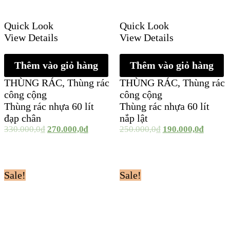
Quick Look
Quick Look
View Details
View Details
Thêm vào giỏ hàng
Thêm vào giỏ hàng
THÙNG RÁC
,
Thùng rác
THÙNG RÁC
,
Thùng rác
công cộng
công cộng
Thùng rác nhựa 60 lít
Thùng rác nhựa 60 lít
đạp chân
nắp lật
330.000,0
₫
270.000,0
₫
250.000,0
₫
190.000,0
₫
Sale!
Sale!