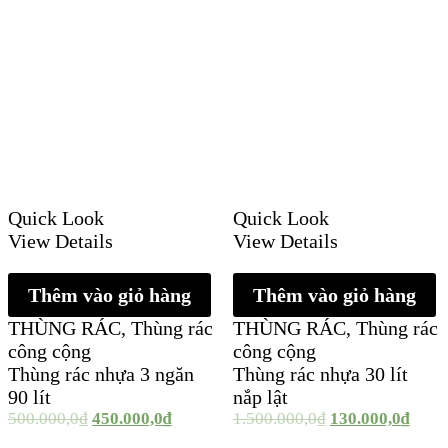
Quick Look
Quick Look
View Details
View Details
Thêm vào giỏ hàng
Thêm vào giỏ hàng
THÙNG RÁC
,
Thùng rác
THÙNG RÁC
,
Thùng rác
công cộng
công cộng
Thùng rác nhựa 3 ngăn
Thùng rác nhựa 30 lít
90 lít
nắp lật
500.000,0
₫
450.000,0
₫
1.500.000,0
₫
130.000,0
₫