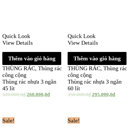
Quick Look
Quick Look
View Details
View Details
Thêm vào giỏ hàng
Thêm vào giỏ hàng
THÙNG RÁC
,
Thùng rác
THÙNG RÁC
,
Thùng rác
công cộng
công cộng
Thùng rác nhựa 3 ngăn
Thùng rác nhựa 3 ngăn
45 lít
60 lít
320.000,0
₫
260.000,0
₫
350.000,0
₫
295.000,0
₫
Sale!
Sale!