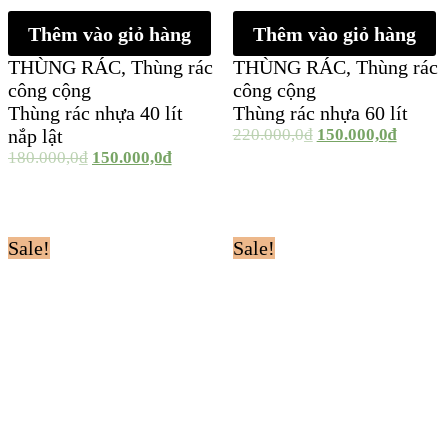
Thêm vào giỏ hàng
Thêm vào giỏ hàng
THÙNG RÁC
,
Thùng rác
THÙNG RÁC
,
Thùng rác
công cộng
công cộng
Thùng rác nhựa 40 lít
Thùng rác nhựa 60 lít
nắp lật
220.000,0
₫
150.000,0
₫
180.000,0
₫
150.000,0
₫
Sale!
Sale!