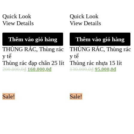
Quick Look
Quick Look
View Details
View Details
Thêm vào giỏ hàng
Thêm vào giỏ hàng
THÙNG RÁC
,
Thùng rác
THÙNG RÁC
,
Thùng rác
y tế
y tế
Thùng rác đạp chân 25 lít
Thùng rác nhựa 15 lít
200.000,0
₫
160.000,0
₫
130.000,0
₫
95.000,0
₫
Sale!
Sale!