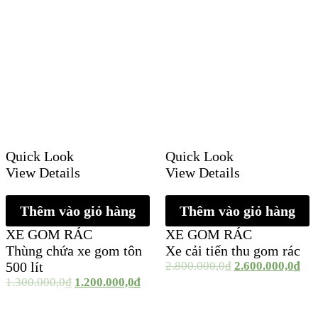
Quick Look
Quick Look
View Details
View Details
Thêm vào giỏ hàng
Thêm vào giỏ hàng
XE GOM RÁC
XE GOM RÁC
Thùng chứa xe gom tôn
Xe cải tiến thu gom rác
500 lít
2.800.000,0
₫
2.600.000,0
₫
1.300.000,0
₫
1.200.000,0
₫