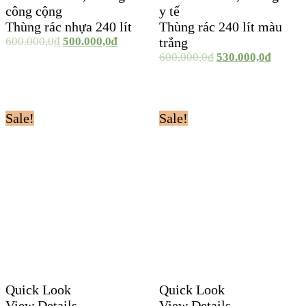
công cộng
y tế
Thùng rác nhựa 240 lít
Thùng rác 240 lít màu
600.000,0
₫
500.000,0
₫
trắng
600.000,0
₫
530.000,0
₫
Sale!
Sale!
Quick Look
Quick Look
View Details
View Details