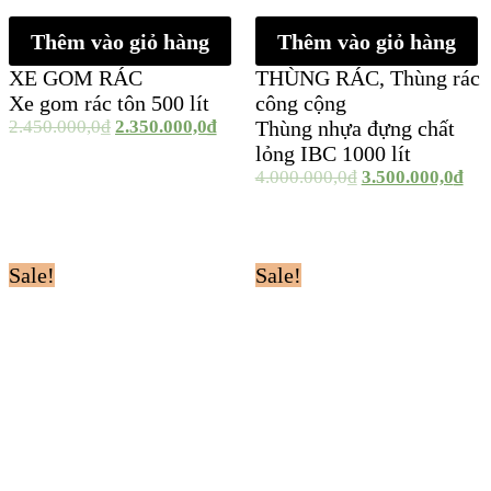
Thêm vào giỏ hàng
Thêm vào giỏ hàng
XE GOM RÁC
THÙNG RÁC
,
Thùng rác
Xe gom rác tôn 500 lít
công cộng
2.450.000,0
₫
2.350.000,0
₫
Thùng nhựa đựng chất
lỏng IBC 1000 lít
4.000.000,0
₫
3.500.000,0
₫
Sale!
Sale!