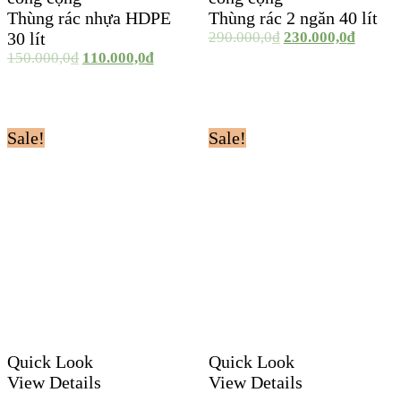
Thùng rác nhựa HDPE
Thùng rác 2 ngăn 40 lít
30 lít
290.000,0
₫
230.000,0
₫
150.000,0
₫
110.000,0
₫
Sale!
Sale!
Quick Look
Quick Look
View Details
View Details