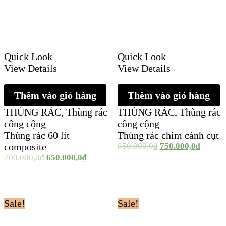
Quick Look
Quick Look
View Details
View Details
Thêm vào giỏ hàng
Thêm vào giỏ hàng
THÙNG RÁC
,
Thùng rác
THÙNG RÁC
,
Thùng rác
công cộng
công cộng
Thùng rác 60 lít
Thùng rác chim cánh cụt
composite
850.000,0
₫
750.000,0
₫
700.000,0
₫
650.000,0
₫
Sale!
Sale!