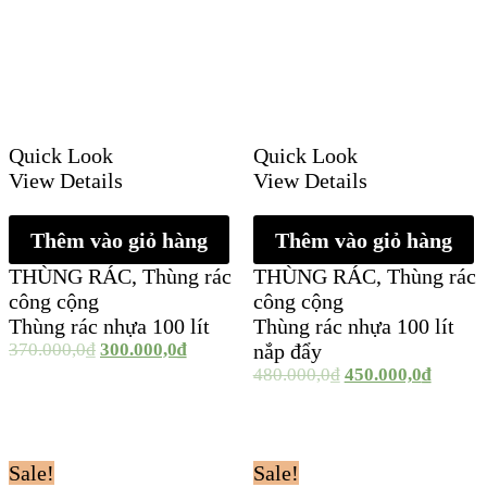
Quick Look
Quick Look
View Details
View Details
Thêm vào giỏ hàng
Thêm vào giỏ hàng
THÙNG RÁC
,
Thùng rác
THÙNG RÁC
,
Thùng rác
công cộng
công cộng
Thùng rác nhựa 100 lít
Thùng rác nhựa 100 lít
370.000,0
₫
300.000,0
₫
nắp đẩy
480.000,0
₫
450.000,0
₫
Sale!
Sale!