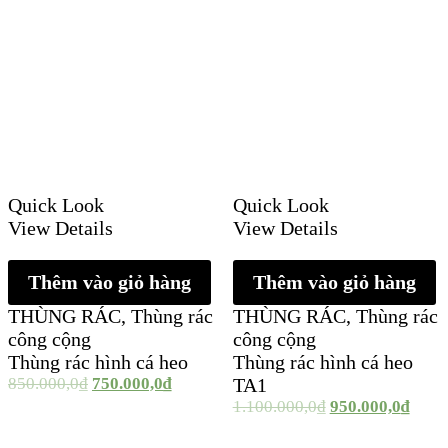
Quick Look
Quick Look
View Details
View Details
Thêm vào giỏ hàng
Thêm vào giỏ hàng
THÙNG RÁC
,
Thùng rác
THÙNG RÁC
,
Thùng rác
công cộng
công cộng
Thùng rác hình cá heo
Thùng rác hình cá heo
850.000,0
₫
750.000,0
₫
TA1
1.100.000,0
₫
950.000,0
₫