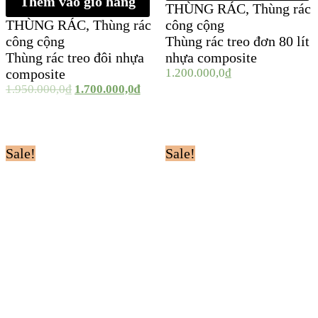
Thêm vào giỏ hàng
THÙNG RÁC
,
Thùng rác
THÙNG RÁC
,
Thùng rác
công cộng
công cộng
Thùng rác treo đơn 80 lít
Thùng rác treo đôi nhựa
nhựa composite
composite
1.200.000,0
₫
1.950.000,0
₫
1.700.000,0
₫
Sale!
Sale!