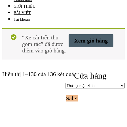
GIỚI THIỆU
BÀI VIẾT
Tài khoản
“Xe cải tiến thu
Xem giỏ hàng
gom rác” đã được
thêm vào giỏ hàng.
Hiển thị 1–130 của 136 kết quả
Cửa hàng
Sale!