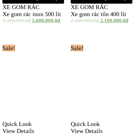
XE GOM RÁC
XE GOM RÁC
Xe gom rác inox 500 lít
Xe gom rác tôn 400 lít
3.300.000,0
₫
3.000.000,0
₫
2.200.000,0
₫
2.100.000,0
₫
Sale!
Sale!
Quick Look
Quick Look
View Details
View Details