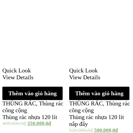
Quick Look
Quick Look
View Details
View Details
Thêm vào giỏ hàng
Thêm vào giỏ hàng
THÙNG RÁC
,
Thùng rác
THÙNG RÁC
,
Thùng rác
công cộng
công cộng
Thùng rác nhựa 120 lít
Thùng rác nhựa 120 lít
400.000,0
₫
350.000,0
₫
nắp đẩy
520.000,0
₫
500.000,0
₫