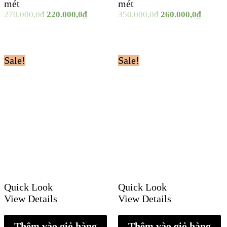
mét
mét
270.000,0
₫
220.000,0
₫
350.000,0
₫
260.000,0
₫
Sale!
Sale!
Quick Look
Quick Look
View Details
View Details
Thêm vào giỏ hàng
Thêm vào giỏ hàng