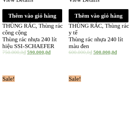
Thêm vào giỏ hàng
Thêm vào giỏ hàng
THÙNG RÁC
,
Thùng rác
THÙNG RÁC
,
Thùng rác
công cộng
y tế
Thùng rác nhựa 240 lít
Thùng rác nhựa 240 lít
hiệu SSI-SCHAEFER
màu đen
750.000,0
₫
590.000,0
₫
600.000,0
₫
500.000,0
₫
Sale!
Sale!