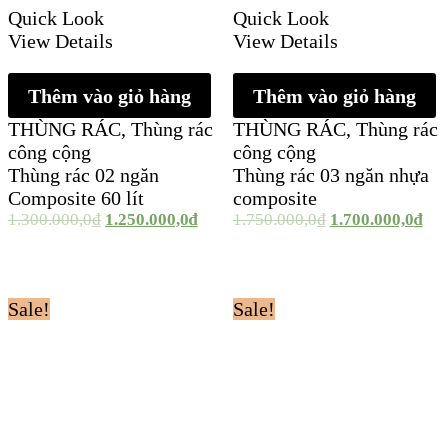
Quick Look
Quick Look
View Details
View Details
Thêm vào giỏ hàng
Thêm vào giỏ hàng
THÙNG RÁC
,
Thùng rác
THÙNG RÁC
,
Thùng rác
công cộng
công cộng
Thùng rác 02 ngăn
Thùng rác 03 ngăn nhựa
Composite 60 lít
composite
1.300.000,0
₫
1.250.000,0
₫
1.750.000,0
₫
1.700.000,0
₫
Sale!
Sale!