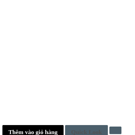
Thêm vào giỏ hàng
Quick Look