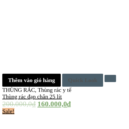
Thêm vào giỏ hàng
Quick Look
THÙNG RÁC
,
Thùng rác y tế
Thùng rác đạp chân 25 lít
200.000,0
₫
160.000,0
₫
Sale!