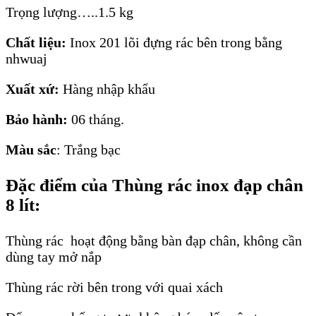
Trọng lượng…..1.5 kg
Chất liệu:
Inox 201 lõi đựng rác bên trong bằng
nhwuaj
Xuất xứ:
Hàng nhập khẩu
Bảo hành:
06 tháng.
Màu sắc
: Trắng bạc
Đặc điểm của Thùng rác inox đạp chân
8 lít:
Thùng rác hoạt động bằng bàn đạp chân, không cần
dùng tay mở nắp
Thùng rác rời bên trong với quai xách