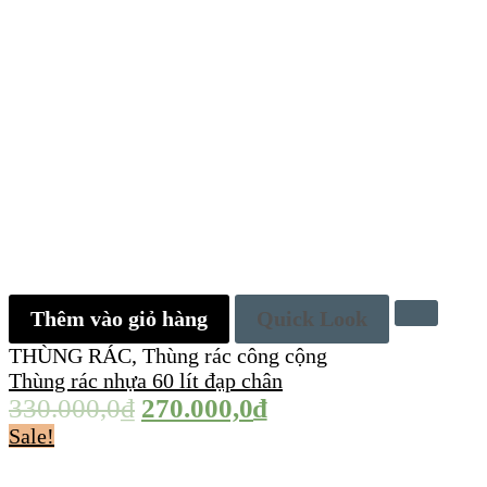
Thêm vào giỏ hàng
Quick Look
THÙNG RÁC
,
Thùng rác công cộng
Thùng rác nhựa 60 lít đạp chân
330.000,0
₫
270.000,0
₫
Sale!