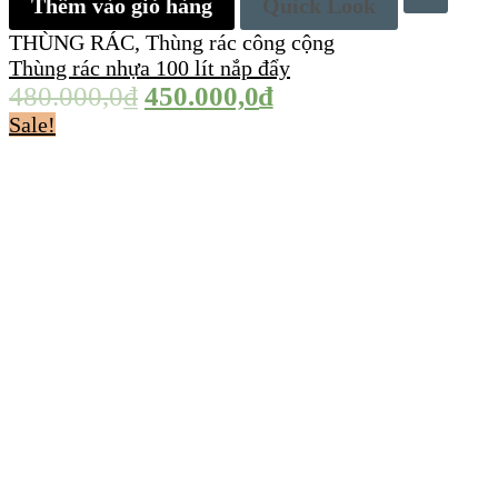
Thêm vào giỏ hàng
Quick Look
THÙNG RÁC
,
Thùng rác công cộng
Thùng rác nhựa 100 lít nắp đẩy
480.000,0
₫
450.000,0
₫
Sale!