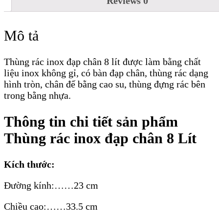
Reviews
0
Mô tả
Thùng rác inox đạp chân 8 lít được làm bằng chất
liệu inox không gỉ, có bàn đạp chân, thùng rác dạng
hình tròn, chân đế bằng cao su, thùng đựng rác bên
trong bằng nhựa.
Thông tin chi tiết sản phẩm
Thùng rác inox đạp chân 8 Lít
Kích thước:
Đường kính:……23 cm
Chiều cao:……33.5 cm