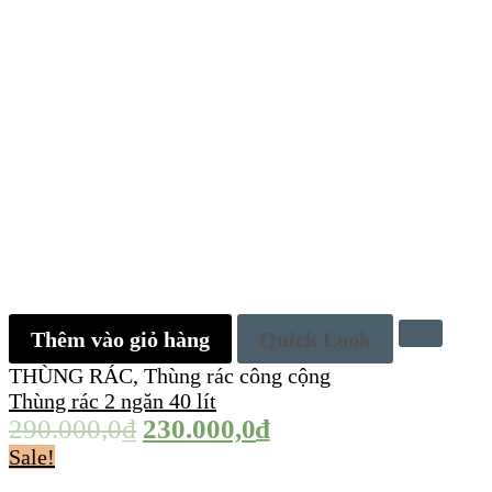
Thêm vào giỏ hàng
Quick Look
THÙNG RÁC
,
Thùng rác công cộng
Thùng rác 2 ngăn 40 lít
290.000,0
₫
230.000,0
₫
Sale!