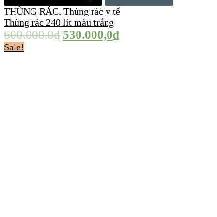
THÙNG RÁC
,
Thùng rác y tế
Thùng rác 240 lít màu trắng
600.000,0
₫
530.000,0
₫
Sale!