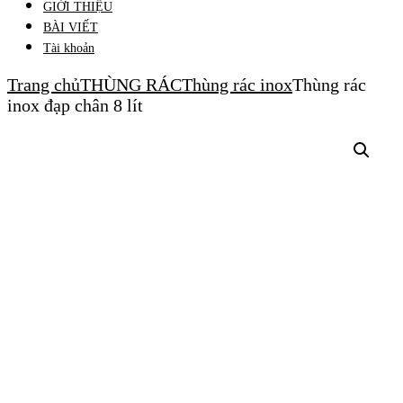
GIỚI THIỆU
BÀI VIẾT
Tài khoản
Trang chủ
THÙNG RÁC
Thùng rác inox
Thùng rác
inox đạp chân 8 lít