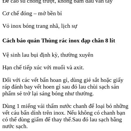
Đế cao su chống trượt, không bám dấu vân tay
Cơ chế đóng – mở bền bỉ
Vỏ inox bóng trang nhã, lịch sự
Cách bảo quản Thùng rác inox đạp chân 8 lít
Vệ sinh lau bụi định kỳ, thường xuyên
Hạn chế tiếp xúc với muối và axit.
Đối với các vết bẩn hoan gỉ, dùng giẻ sắt hoặc giấy
ráp đánh bay vết hoen gỉ sau đó lau chùi sạch sản
phẩm sẻ trở lại sáng bóng như thường.
Dùng 1 miếng vải thấm nước chanh để loại bỏ những
vết cáu bẩn dính trên inox. Nếu không có chanh bạn
có thể dùng giấm để thay thế.Sau đó lau sạch bằng
nước sạch.