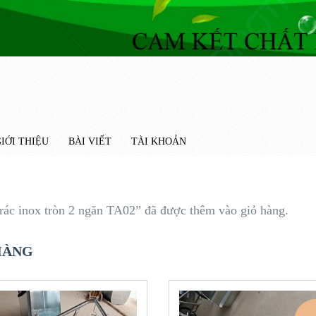
IỚI THIỆU
BÀI VIẾT
TÀI KHOẢN
rác inox tròn 2 ngăn TA02” đã được thêm vào giỏ hàng.
HÀNG