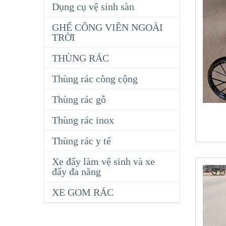
Dụng cụ vệ sinh sàn
GHẾ CÔNG VIÊN NGOÀI
TRỜI
THÙNG RÁC
Thùng rác công cộng
T
Thùng rác gỗ
Thùng rác inox
Thùng rác y tế
Xe đẩy làm vệ sinh và xe
đẩy đa năng
XE GOM RÁC