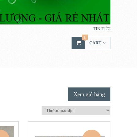
TIN TỨC
1
CART
Xem giỏ hàng