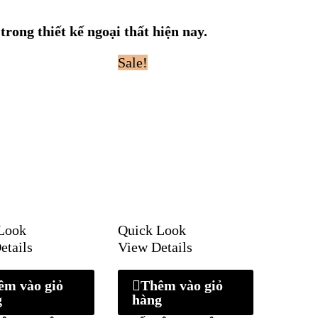
ong thiết kế ngoại thất hiện nay.
Sale!
Look
Quick Look
etails
View Details
êm vào giỏ
Thêm vào giỏ
g
hàng