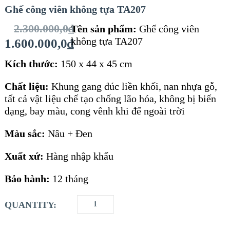
Ghế công viên không tựa TA207
2.300.000,0
₫
Tên sản phẩm:
Ghế công viên
không tựa TA207
1.600.000,0
₫
Kích thước:
150 x 44 x 45 cm
Chất liệu:
Khung gang đúc liền khối, nan nhựa gỗ,
tất cả vật liệu chế tạo chống lão hóa, không bị biến
dạng, bay màu, cong vênh khi để ngoài trời
Màu sắc:
Nâu + Đen
Xuất xứ:
Hàng nhập khẩu
Bảo hành:
12 tháng
QUANTITY: