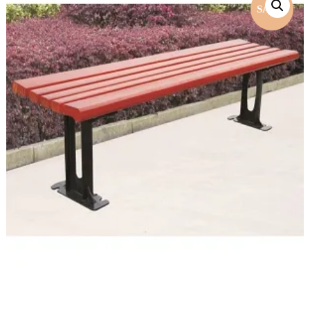
SALE!