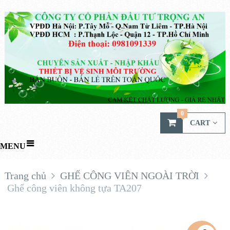
0
CART
MENU
Trang chủ
GHẾ CÔNG VIÊN NGOÀI TRỜI
Ghế công viên không tựa TA207