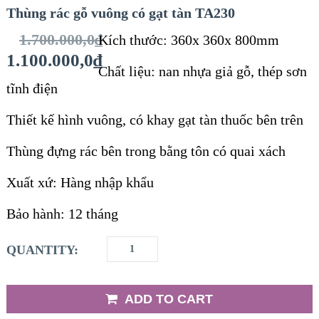
Thùng rác gỗ vuông có gạt tàn TA230
1.700.000,0
₫
Kích thước: 360x 360x 800mm
1.100.000,0
₫
Chất liệu: nan nhựa giả gỗ, thép sơn
tĩnh điện
Thiết kế hình vuông, có khay gạt tàn thuốc bên trên
Thùng đựng rác bên trong bằng tôn có quai xách
Xuất xứ: Hàng nhập khẩu
Bảo hành: 12 tháng
QUANTITY:
ADD TO CART