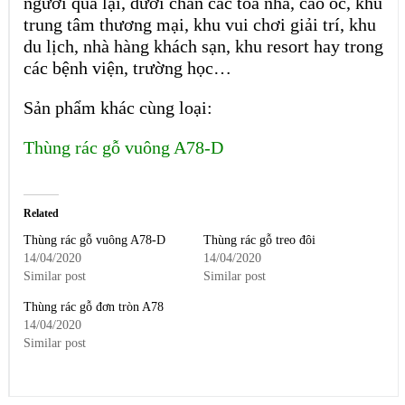
người qua lại, dưới chân các tòa nhà, cao ốc, khu
trung tâm thương mại, khu vui chơi giải trí, khu
du lịch, nhà hàng khách sạn, khu resort hay trong
các bệnh viện, trường học…
Sản phẩm khác cùng loại:
Thùng rác gỗ vuông A78-D
Related
Thùng rác gỗ vuông A78-D
Thùng rác gỗ treo đôi
14/04/2020
14/04/2020
Similar post
Similar post
Thùng rác gỗ đơn tròn A78
14/04/2020
Similar post