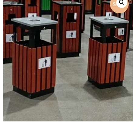
SALE!