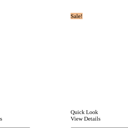
Sale!
Quick Look
s
View Details