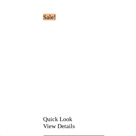
Sale!
Quick Look
View Details