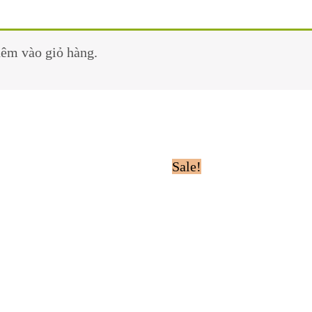
êm vào giỏ hàng.
Sale!