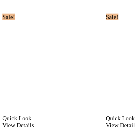
Sale!
Sale!
Quick Look
Quick Look
View Details
View Detail