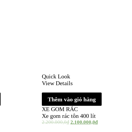
Quick Look
View Details
Thêm vào giỏ hàng
XE GOM RÁC
Xe gom rác tôn 400 lít
2.200.000,0
₫
2.100.000,0
₫