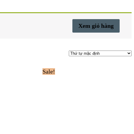
Xem giỏ hàng
Sale!