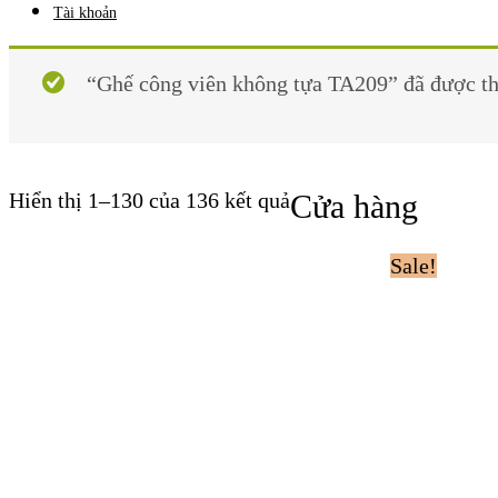
Tài khoản
“Ghế công viên không tựa TA209” đã được th
Hiển thị 1–130 của 136 kết quả
Cửa hàng
Sale!