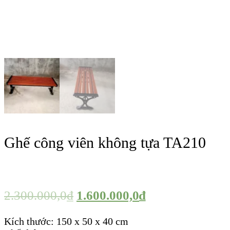
Ghế công viên không tựa TA210
2.300.000,0
₫
1.600.000,0
₫
Kích thước: 150 x 50 x 40 cm