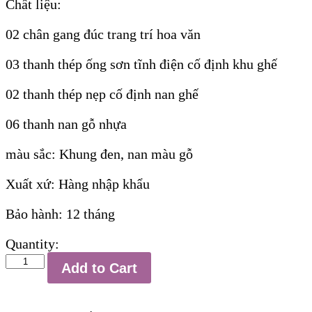
Chất liệu:
02 chân gang đúc trang trí hoa văn
03 thanh thép ống sơn tĩnh điện cố định khu ghế
02 thanh thép nẹp cố định nan ghế
06 thanh nan gỗ nhựa
màu sắc: Khung đen, nan màu gỗ
Xuất xứ: Hàng nhập khẩu
Bảo hành: 12 tháng
Quantity:
Ghế
Add to Cart
công
viên
không