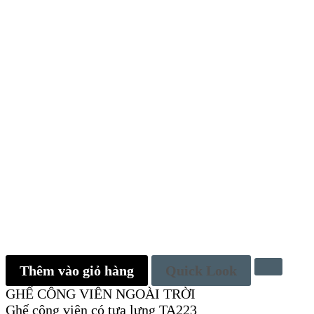
Thêm vào giỏ hàng
Quick Look
GHẾ CÔNG VIÊN NGOÀI TRỜI
Ghế công viên có tựa lưng TA223