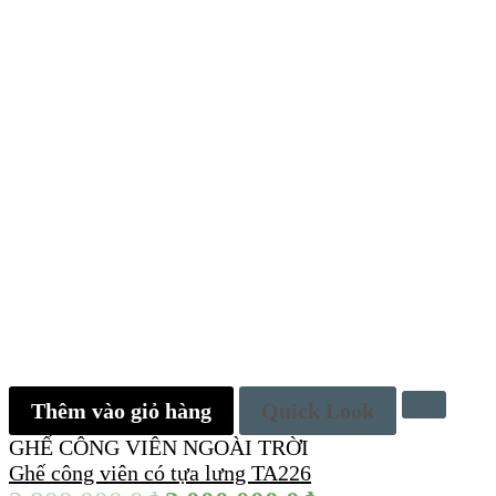
Thêm vào giỏ hàng
Quick Look
GHẾ CÔNG VIÊN NGOÀI TRỜI
Ghế công viên có tựa lưng TA226