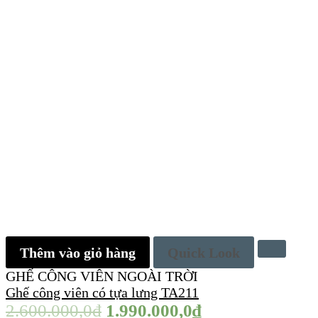
Thêm vào giỏ hàng
Quick Look
GHẾ CÔNG VIÊN NGOÀI TRỜI
Ghế công viên có tựa lưng TA211
2.600.000,0
₫
1.990.000,0
₫