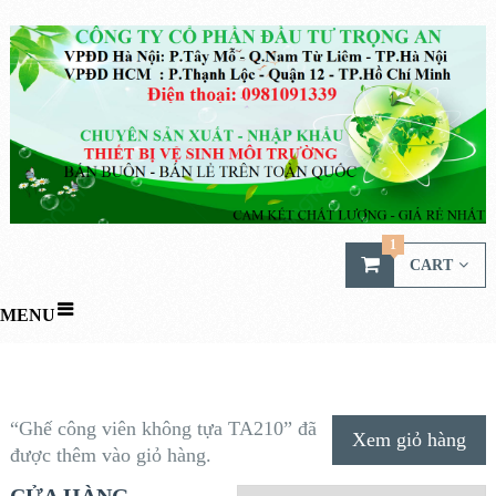
1
CART
MENU
“Ghế công viên không tựa TA210” đã
Xem giỏ hàng
được thêm vào giỏ hàng.