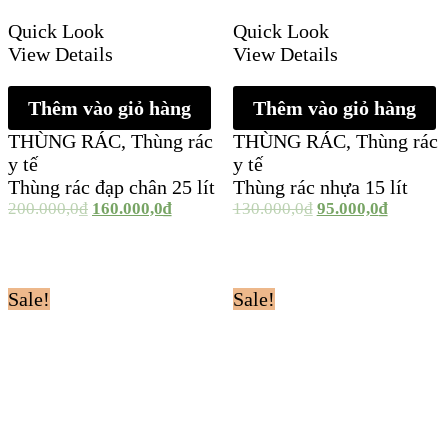
Quick Look
Quick Look
View Details
View Details
Thêm vào giỏ hàng
Thêm vào giỏ hàng
THÙNG RÁC
,
Thùng rác
THÙNG RÁC
,
Thùng rác
y tế
y tế
Thùng rác đạp chân 25 lít
Thùng rác nhựa 15 lít
200.000,0
₫
160.000,0
₫
130.000,0
₫
95.000,0
₫
Sale!
Sale!