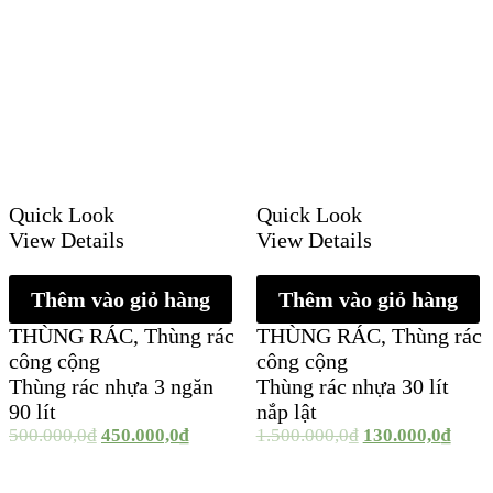
Quick Look
Quick Look
View Details
View Details
Thêm vào giỏ hàng
Thêm vào giỏ hàng
THÙNG RÁC
,
Thùng rác
THÙNG RÁC
,
Thùng rác
công cộng
công cộng
Thùng rác nhựa 3 ngăn
Thùng rác nhựa 30 lít
90 lít
nắp lật
500.000,0
₫
450.000,0
₫
1.500.000,0
₫
130.000,0
₫