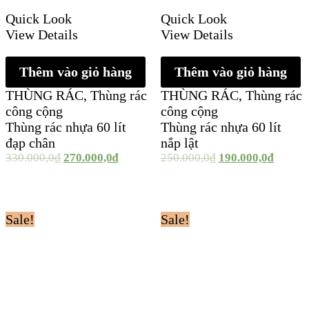
Quick Look
Quick Look
View Details
View Details
Thêm vào giỏ hàng
Thêm vào giỏ hàng
THÙNG RÁC
,
Thùng rác
THÙNG RÁC
,
Thùng rác
công cộng
công cộng
Thùng rác nhựa 60 lít
Thùng rác nhựa 60 lít
đạp chân
nắp lật
330.000,0
₫
270.000,0
₫
250.000,0
₫
190.000,0
₫
Sale!
Sale!