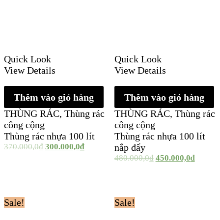
Quick Look
Quick Look
View Details
View Details
Thêm vào giỏ hàng
Thêm vào giỏ hàng
THÙNG RÁC
,
Thùng rác
THÙNG RÁC
,
Thùng rác
công cộng
công cộng
Thùng rác nhựa 100 lít
Thùng rác nhựa 100 lít
370.000,0
₫
300.000,0
₫
nắp đẩy
480.000,0
₫
450.000,0
₫
Sale!
Sale!