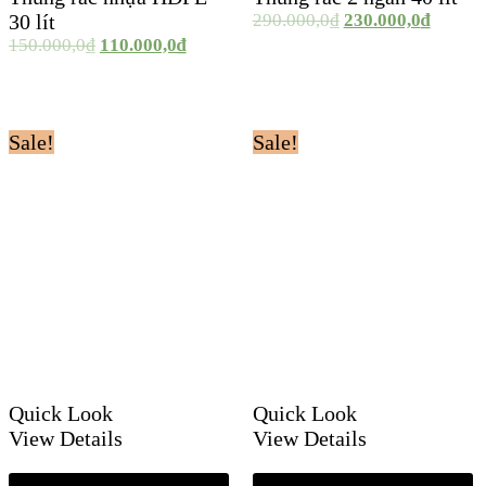
30 lít
290.000,0
₫
230.000,0
₫
150.000,0
₫
110.000,0
₫
Sale!
Sale!
Quick Look
Quick Look
View Details
View Details