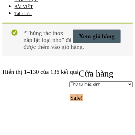
BÀI VIẾT
Tài khoản
“Thùng rác inox
Xem giỏ hàng
nắp lật loại nhỏ” đã
được thêm vào giỏ hàng.
Hiển thị 1–130 của 136 kết quả
Cửa hàng
Sale!