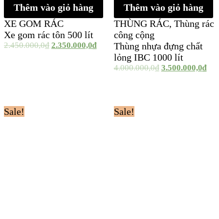
Thêm vào giỏ hàng
Thêm vào giỏ hàng
XE GOM RÁC
THÙNG RÁC
,
Thùng rác
Xe gom rác tôn 500 lít
công cộng
2.450.000,0
₫
2.350.000,0
₫
Thùng nhựa đựng chất
lỏng IBC 1000 lít
4.000.000,0
₫
3.500.000,0
₫
Sale!
Sale!