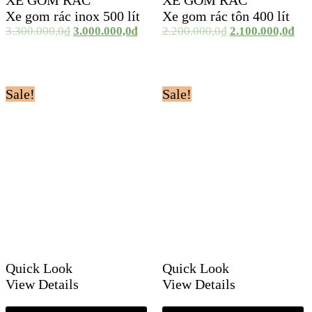
XE GOM RÁC
XE GOM RÁC
Xe gom rác inox 500 lít
Xe gom rác tôn 400 lít
3.300.000,0
₫
3.000.000,0
₫
2.200.000,0
₫
2.100.000,0
₫
Sale!
Sale!
Quick Look
Quick Look
View Details
View Details