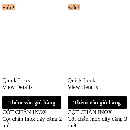
Sale!
Sale!
Quick Look
Quick Look
View Details
View Details
Thêm vào giỏ hàng
Thêm vào giỏ hàng
CỘT CHẮN INOX
CỘT CHẮN INOX
Cột chắn inox dây căng 2
Cột chắn inox dây căng 3
mét
mét