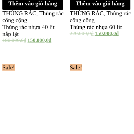
Thêm vào giỏ hàng
Thêm vào giỏ hàng
THÙNG RÁC
,
Thùng rác
THÙNG RÁC
,
Thùng rác
công cộng
công cộng
Thùng rác nhựa 40 lít
Thùng rác nhựa 60 lít
nắp lật
220.000,0
₫
150.000,0
₫
180.000,0
₫
150.000,0
₫
Sale!
Sale!