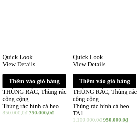
Quick Look
Quick Look
View Details
View Details
Thêm vào giỏ hàng
Thêm vào giỏ hàng
THÙNG RÁC
,
Thùng rác
THÙNG RÁC
,
Thùng rác
công cộng
công cộng
Thùng rác hình cá heo
Thùng rác hình cá heo
850.000,0
₫
750.000,0
₫
TA1
1.100.000,0
₫
950.000,0
₫