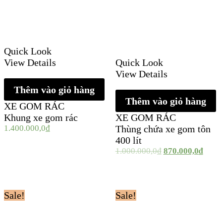
Quick Look
View Details
Quick Look
View Details
Thêm vào giỏ hàng
Thêm vào giỏ hàng
XE GOM RÁC
Khung xe gom rác
XE GOM RÁC
1.400.000,0
₫
Thùng chứa xe gom tôn
400 lít
1.000.000,0
₫
870.000,0
₫
Sale!
Sale!