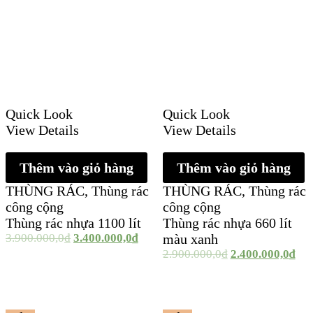
Quick Look
Quick Look
View Details
View Details
Thêm vào giỏ hàng
Thêm vào giỏ hàng
THÙNG RÁC
,
Thùng rác
THÙNG RÁC
,
Thùng rác
công cộng
công cộng
Thùng rác nhựa 1100 lít
Thùng rác nhựa 660 lít
3.900.000,0
₫
3.400.000,0
₫
màu xanh
2.900.000,0
₫
2.400.000,0
₫