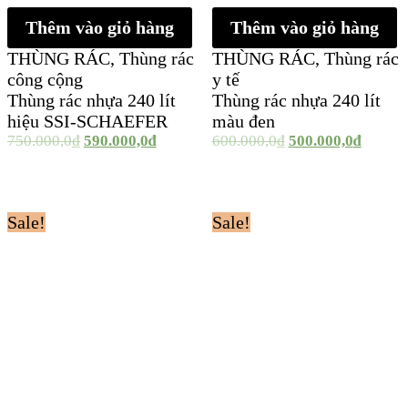
Thêm vào giỏ hàng
Thêm vào giỏ hàng
THÙNG RÁC
,
Thùng rác
THÙNG RÁC
,
Thùng rác
công cộng
y tế
Thùng rác nhựa 240 lít
Thùng rác nhựa 240 lít
hiệu SSI-SCHAEFER
màu đen
750.000,0
₫
590.000,0
₫
600.000,0
₫
500.000,0
₫
Sale!
Sale!