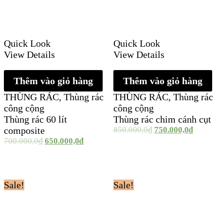
Quick Look
Quick Look
View Details
View Details
Thêm vào giỏ hàng
Thêm vào giỏ hàng
THÙNG RÁC
,
Thùng rác
THÙNG RÁC
,
Thùng rác
công cộng
công cộng
Thùng rác 60 lít
Thùng rác chim cánh cụt
composite
850.000,0
₫
750.000,0
₫
700.000,0
₫
650.000,0
₫
Sale!
Sale!