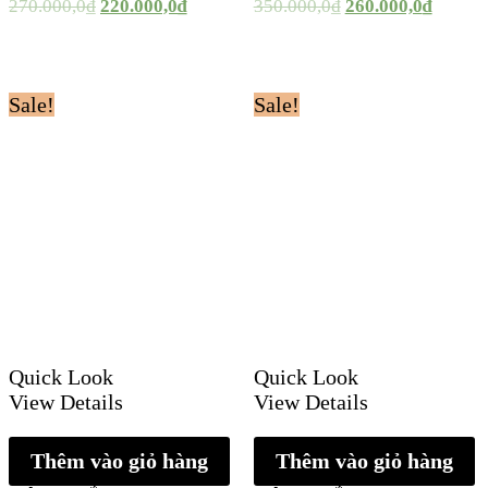
270.000,0
₫
220.000,0
₫
350.000,0
₫
260.000,0
₫
Sale!
Sale!
Quick Look
Quick Look
View Details
View Details
Thêm vào giỏ hàng
Thêm vào giỏ hàng