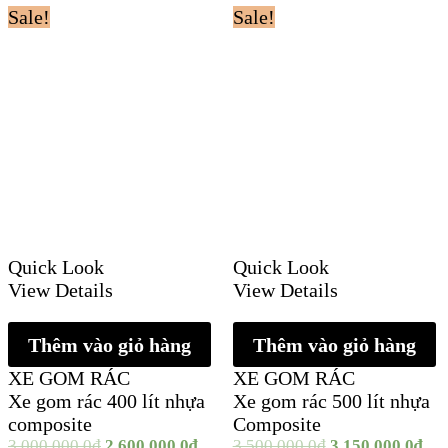
Sale!
Sale!
Quick Look
Quick Look
View Details
View Details
Thêm vào giỏ hàng
Thêm vào giỏ hàng
XE GOM RÁC
XE GOM RÁC
Xe gom rác 400 lít nhựa
Xe gom rác 500 lít nhựa
composite
Composite
3.000.000,0
₫
2.600.000,0
₫
3.500.000,0
₫
3.150.000,0
₫