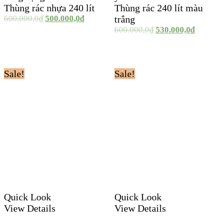
Thùng rác nhựa 240 lít
Thùng rác 240 lít màu
600.000,0
₫
500.000,0
₫
trắng
600.000,0
₫
530.000,0
₫
Sale!
Sale!
Quick Look
Quick Look
View Details
View Details