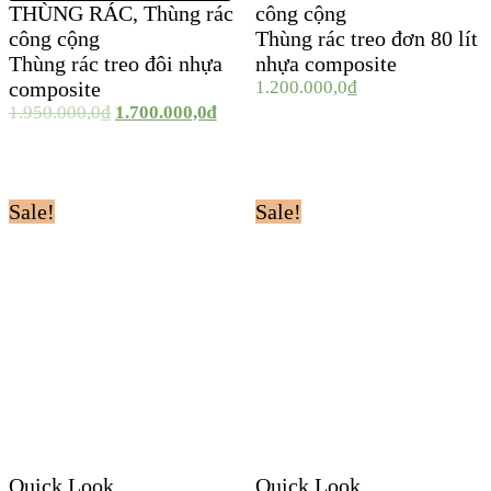
THÙNG RÁC
,
Thùng rác
công cộng
công cộng
Thùng rác treo đơn 80 lít
Thùng rác treo đôi nhựa
nhựa composite
composite
1.200.000,0
₫
1.950.000,0
₫
1.700.000,0
₫
Sale!
Sale!
Quick Look
Quick Look