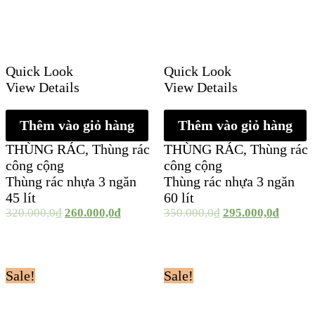
Quick Look
Quick Look
View Details
View Details
Thêm vào giỏ hàng
Thêm vào giỏ hàng
THÙNG RÁC
,
Thùng rác
THÙNG RÁC
,
Thùng rác
công cộng
công cộng
Thùng rác nhựa 3 ngăn
Thùng rác nhựa 3 ngăn
45 lít
60 lít
320.000,0
₫
260.000,0
₫
350.000,0
₫
295.000,0
₫
Sale!
Sale!