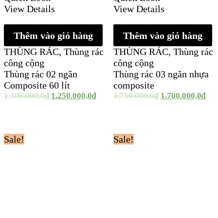
View Details
View Details
Thêm vào giỏ hàng
Thêm vào giỏ hàng
THÙNG RÁC
,
Thùng rác
THÙNG RÁC
,
Thùng rác
công cộng
công cộng
Thùng rác 02 ngăn
Thùng rác 03 ngăn nhựa
Composite 60 lít
composite
1.300.000,0
₫
1.250.000,0
₫
1.750.000,0
₫
1.700.000,0
₫
Sale!
Sale!