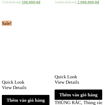
750.000,0
₫
590.000,0
₫
3.000.000,0
₫
2.900.000,0
₫
Sale!
Quick Look
Quick Look
View Details
View Details
Thêm vào giỏ hàng
Thêm vào giỏ hàng
THÙNG RÁC
,
Thùng rác