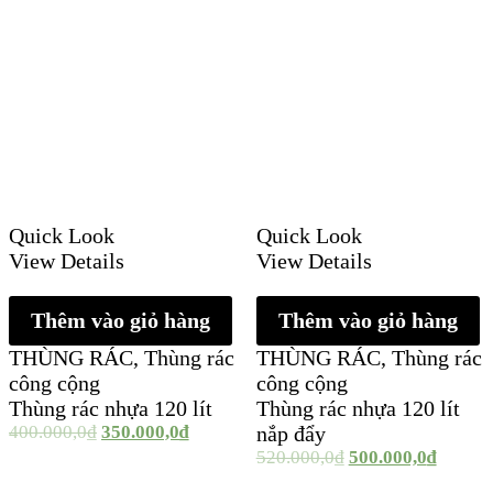
Quick Look
Quick Look
View Details
View Details
Thêm vào giỏ hàng
Thêm vào giỏ hàng
THÙNG RÁC
,
Thùng rác
THÙNG RÁC
,
Thùng rác
công cộng
công cộng
Thùng rác nhựa 120 lít
Thùng rác nhựa 120 lít
400.000,0
₫
350.000,0
₫
nắp đẩy
520.000,0
₫
500.000,0
₫