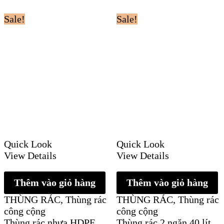
Sale!
Sale!
Quick Look
Quick Look
View Details
View Details
Thêm vào giỏ hàng
Thêm vào giỏ hàng
THÙNG RÁC
,
Thùng rác
THÙNG RÁC
,
Thùng rác
công cộng
công cộng
Thùng rác nhựa HDPE
Thùng rác 2 ngăn 40 lít