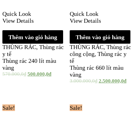
Quick Look
Quick Look
View Details
View Details
Thêm vào giỏ hàng
Thêm vào giỏ hàng
THÙNG RÁC
,
Thùng rác
THÙNG RÁC
,
Thùng rác
y tế
công cộng
,
Thùng rác y
Thùng rác 240 lít màu
tế
vàng
Thùng rác 660 lít màu
570.000,0
₫
500.000,0
₫
vàng
3.000.000,0
₫
2.500.000,0
₫
Sale!
Sale!