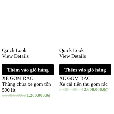
Quick Look
Quick Look
View Details
View Details
Thêm vào giỏ hàng
Thêm vào giỏ hàng
XE GOM RÁC
XE GOM RÁC
Thùng chứa xe gom tôn
Xe cải tiến thu gom rác
500 lít
2.800.000,0
₫
2.600.000,0
₫
1.300.000,0
₫
1.200.000,0
₫