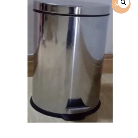
SALE!