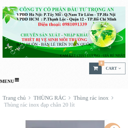
0
CART
MENU
Trang chủ
THÙNG RÁC
Thùng rác inox
Thùng rác inox đạp chân 20 lít