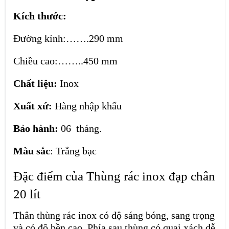
Kích thước:
Đường kính:…….290 mm
Chiều cao:……..450 mm
Chất liệu:
Inox
Xuất xứ:
Hàng nhập khẩu
Bảo hành:
06 tháng.
Màu sắc
: Trắng bạc
Đặc điểm của Thùng rác inox đạp chân
20 lít
Thân thùng rác inox có độ sáng bóng, sang trọng
và có độ bền cao. Phía sau thùng có quai xách dễ