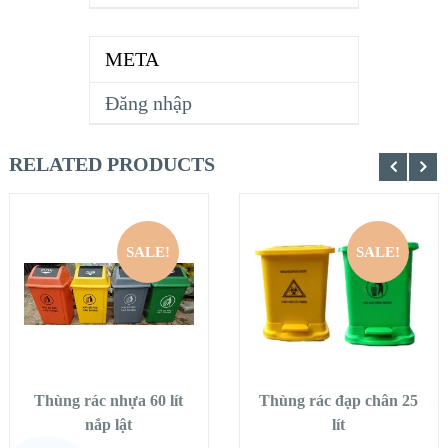
META
Đăng nhập
RELATED PRODUCTS
SALE!
SALE!
Thùng rác nhựa 60 lít
Thùng rác đạp chân 25
nắp lật
lít