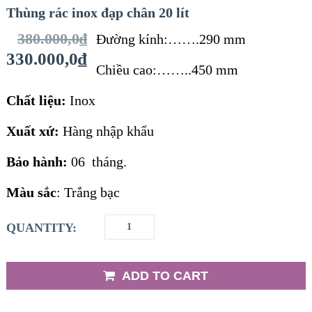
Thùng rác inox đạp chân 20 lít
380.000,0
₫
Đường kính:…….290 mm
330.000,0
₫
Chiều cao:……..450 mm
Chất liệu:
Inox
Xuất xứ:
Hàng nhập khẩu
Bảo hành:
06 tháng.
Màu sắc
: Trắng bạc
QUANTITY:
ADD TO CART