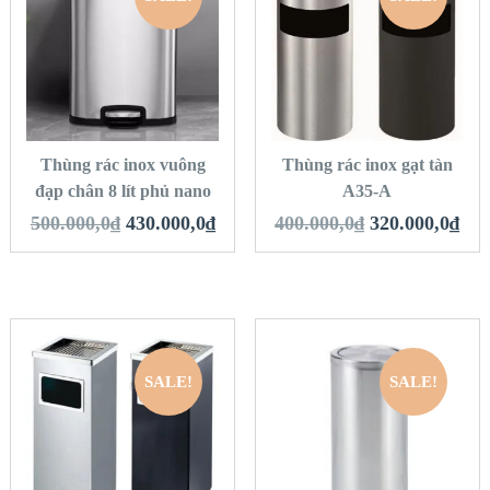
QUICK LOOK
QUICK LOOK
VIEW DETAILS
VIEW DETAILS
THÊM VÀO GIỎ
THÊM VÀO GIỎ
HÀNG
HÀNG
Thùng rác inox vuông
Thùng rác inox gạt tàn
đạp chân 8 lít phủ nano
A35-A
500.000,0
₫
430.000,0
₫
400.000,0
₫
320.000,0
₫
SALE!
SALE!
QUICK LOOK
QUICK LOOK
VIEW DETAILS
VIEW DETAILS
THÊM VÀO GIỎ
THÊM VÀO GIỎ