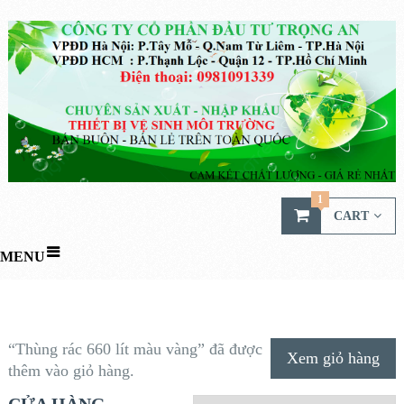
1
CART
MENU
“Thùng rác 660 lít màu vàng” đã được
Xem giỏ hàng
thêm vào giỏ hàng.