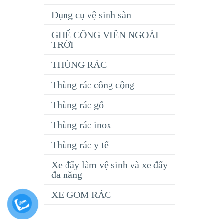
Dụng cụ vệ sinh sàn
GHẾ CÔNG VIÊN NGOÀI
TRỜI
THÙNG RÁC
Thùng rác công cộng
Thùng rác gỗ
Thùng rác inox
Thùng rác y tế
Xe đẩy làm vệ sinh và xe đẩy
đa năng
XE GOM RÁC