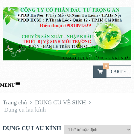
0
CART
MENU
Trang chủ
DỤNG CỤ VỆ SINH
Dụng cụ lau kính
DỤNG CỤ LAU KÍNH