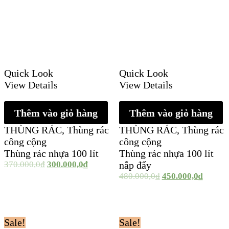
Quick Look
Quick Look
View Details
View Details
Thêm vào giỏ hàng
Thêm vào giỏ hàng
THÙNG RÁC
,
Thùng rác
THÙNG RÁC
,
Thùng rác
công cộng
công cộng
Thùng rác nhựa 100 lít
Thùng rác nhựa 100 lít
370.000,0
₫
300.000,0
₫
nắp đẩy
480.000,0
₫
450.000,0
₫
Sale!
Sale!