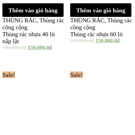
Thêm vào giỏ hàng
Thêm vào giỏ hàng
THÙNG RÁC
,
Thùng rác
THÙNG RÁC
,
Thùng rác
công cộng
công cộng
Thùng rác nhựa 40 lít
Thùng rác nhựa 60 lít
nắp lật
220.000,0
₫
150.000,0
₫
180.000,0
₫
150.000,0
₫
Sale!
Sale!