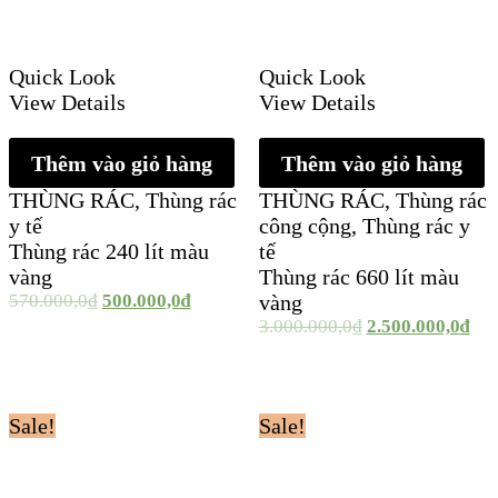
Quick Look
Quick Look
View Details
View Details
Thêm vào giỏ hàng
Thêm vào giỏ hàng
THÙNG RÁC
,
Thùng rác
THÙNG RÁC
,
Thùng rác
y tế
công cộng
,
Thùng rác y
Thùng rác 240 lít màu
tế
vàng
Thùng rác 660 lít màu
570.000,0
₫
500.000,0
₫
vàng
3.000.000,0
₫
2.500.000,0
₫
Sale!
Sale!