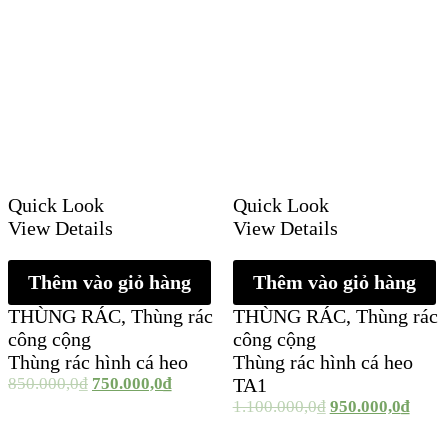
Quick Look
Quick Look
View Details
View Details
Thêm vào giỏ hàng
Thêm vào giỏ hàng
THÙNG RÁC
,
Thùng rác
THÙNG RÁC
,
Thùng rác
công cộng
công cộng
Thùng rác hình cá heo
Thùng rác hình cá heo
850.000,0
₫
750.000,0
₫
TA1
1.100.000,0
₫
950.000,0
₫