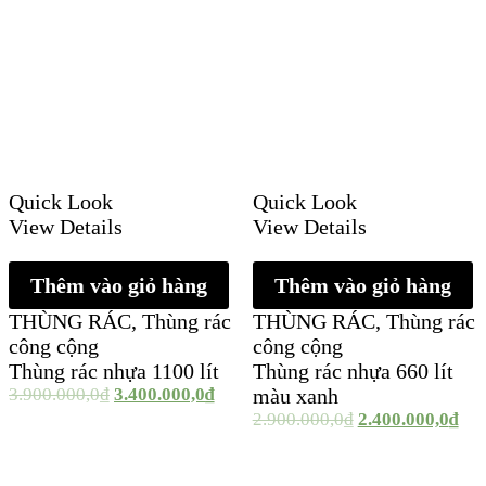
Quick Look
Quick Look
View Details
View Details
Thêm vào giỏ hàng
Thêm vào giỏ hàng
THÙNG RÁC
,
Thùng rác
THÙNG RÁC
,
Thùng rác
công cộng
công cộng
Thùng rác nhựa 1100 lít
Thùng rác nhựa 660 lít
3.900.000,0
₫
3.400.000,0
₫
màu xanh
2.900.000,0
₫
2.400.000,0
₫