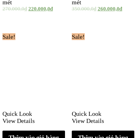
mét
mét
270.000,0
₫
220.000,0
₫
350.000,0
₫
260.000,0
₫
Sale!
Sale!
Quick Look
Quick Look
View Details
View Details
Thêm vào giỏ hàng
Thêm vào giỏ hàng