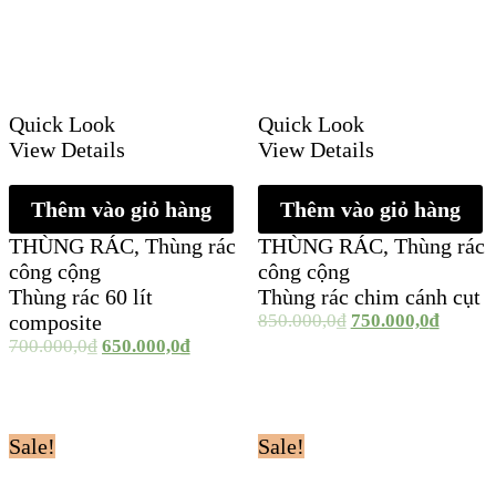
Quick Look
Quick Look
View Details
View Details
Thêm vào giỏ hàng
Thêm vào giỏ hàng
THÙNG RÁC
,
Thùng rác
THÙNG RÁC
,
Thùng rác
công cộng
công cộng
Thùng rác 60 lít
Thùng rác chim cánh cụt
composite
850.000,0
₫
750.000,0
₫
700.000,0
₫
650.000,0
₫
Sale!
Sale!