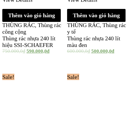
Thêm vào giỏ hàng
Thêm vào giỏ hàng
THÙNG RÁC
,
Thùng rác
THÙNG RÁC
,
Thùng rác
công cộng
y tế
Thùng rác nhựa 240 lít
Thùng rác nhựa 240 lít
hiệu SSI-SCHAEFER
màu đen
750.000,0
₫
590.000,0
₫
600.000,0
₫
500.000,0
₫
Sale!
Sale!