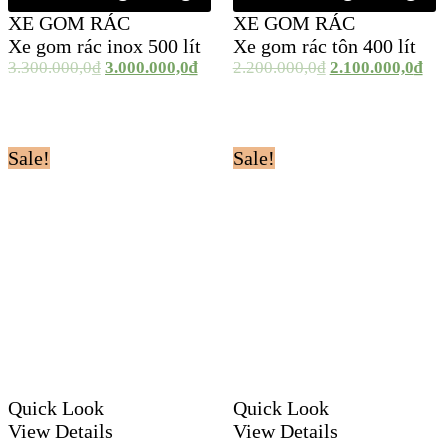
XE GOM RÁC
XE GOM RÁC
Xe gom rác inox 500 lít
Xe gom rác tôn 400 lít
3.300.000,0
₫
3.000.000,0
₫
2.200.000,0
₫
2.100.000,0
₫
Sale!
Sale!
Quick Look
Quick Look
View Details
View Details