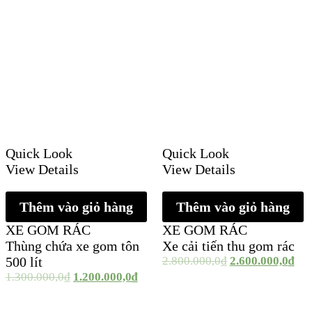
Quick Look
Quick Look
View Details
View Details
Thêm vào giỏ hàng
Thêm vào giỏ hàng
XE GOM RÁC
XE GOM RÁC
Thùng chứa xe gom tôn
Xe cải tiến thu gom rác
500 lít
2.800.000,0
₫
2.600.000,0
₫
1.300.000,0
₫
1.200.000,0
₫