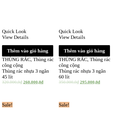
Quick Look
Quick Look
View Details
View Details
Thêm vào giỏ hàng
Thêm vào giỏ hàng
THÙNG RÁC
,
Thùng rác
THÙNG RÁC
,
Thùng rác
công cộng
công cộng
Thùng rác nhựa 3 ngăn
Thùng rác nhựa 3 ngăn
45 lít
60 lít
320.000,0
₫
260.000,0
₫
350.000,0
₫
295.000,0
₫
Sale!
Sale!