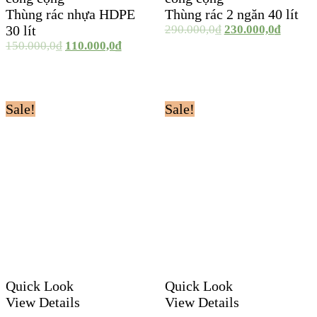
Thùng rác nhựa HDPE
Thùng rác 2 ngăn 40 lít
30 lít
290.000,0
₫
230.000,0
₫
150.000,0
₫
110.000,0
₫
Sale!
Sale!
Quick Look
Quick Look
View Details
View Details