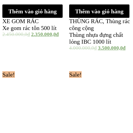
Thêm vào giỏ hàng
Thêm vào giỏ hàng
XE GOM RÁC
THÙNG RÁC
,
Thùng rác
Xe gom rác tôn 500 lít
công cộng
2.450.000,0
₫
2.350.000,0
₫
Thùng nhựa đựng chất
lỏng IBC 1000 lít
4.000.000,0
₫
3.500.000,0
₫
Sale!
Sale!