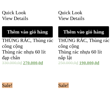
Quick Look
Quick Look
View Details
View Details
Thêm vào giỏ hàng
Thêm vào giỏ hàng
THÙNG RÁC
,
Thùng rác
THÙNG RÁC
,
Thùng rác
công cộng
công cộng
Thùng rác nhựa 60 lít
Thùng rác nhựa 60 lít
đạp chân
nắp lật
330.000,0
₫
270.000,0
₫
250.000,0
₫
190.000,0
₫
Sale!
Sale!