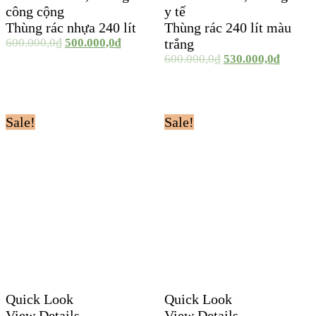
công cộng
y tế
Thùng rác nhựa 240 lít
Thùng rác 240 lít màu
600.000,0
₫
500.000,0
₫
trắng
600.000,0
₫
530.000,0
₫
Sale!
Sale!
Quick Look
Quick Look
View Details
View Details