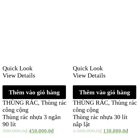
Quick Look
Quick Look
View Details
View Details
Thêm vào giỏ hàng
Thêm vào giỏ hàng
THÙNG RÁC
,
Thùng rác
THÙNG RÁC
,
Thùng rác
công cộng
công cộng
Thùng rác nhựa 3 ngăn
Thùng rác nhựa 30 lít
90 lít
nắp lật
500.000,0
₫
450.000,0
₫
1.500.000,0
₫
130.000,0
₫