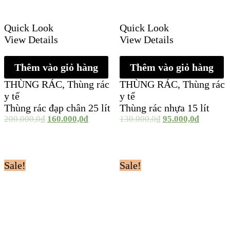
Quick Look
Quick Look
View Details
View Details
Thêm vào giỏ hàng
Thêm vào giỏ hàng
THÙNG RÁC
,
Thùng rác
THÙNG RÁC
,
Thùng rác
y tế
y tế
Thùng rác đạp chân 25 lít
Thùng rác nhựa 15 lít
200.000,0
₫
160.000,0
₫
130.000,0
₫
95.000,0
₫
Sale!
Sale!