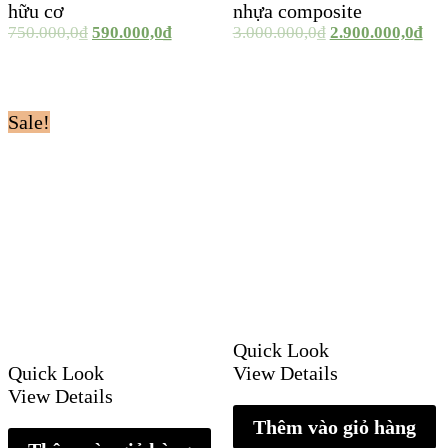
hữu cơ
nhựa composite
750.000,0
₫
590.000,0
₫
3.000.000,0
₫
2.900.000,0
₫
Sale!
Quick Look
Quick Look
View Details
View Details
Thêm vào giỏ hàng