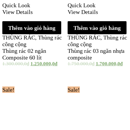
Quick Look
Quick Look
View Details
View Details
Thêm vào giỏ hàng
Thêm vào giỏ hàng
THÙNG RÁC
,
Thùng rác
THÙNG RÁC
,
Thùng rác
công cộng
công cộng
Thùng rác 02 ngăn
Thùng rác 03 ngăn nhựa
Composite 60 lít
composite
1.300.000,0
₫
1.250.000,0
₫
1.750.000,0
₫
1.700.000,0
₫
Sale!
Sale!