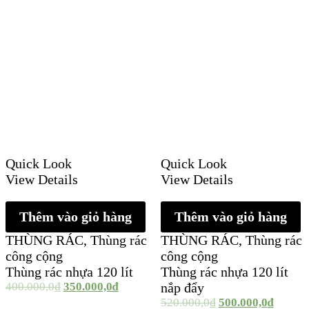
Quick Look
Quick Look
View Details
View Details
Thêm vào giỏ hàng
Thêm vào giỏ hàng
THÙNG RÁC
,
Thùng rác
THÙNG RÁC
,
Thùng rác
công cộng
công cộng
Thùng rác nhựa 120 lít
Thùng rác nhựa 120 lít
400.000,0
₫
350.000,0
₫
nắp đẩy
520.000,0
₫
500.000,0
₫