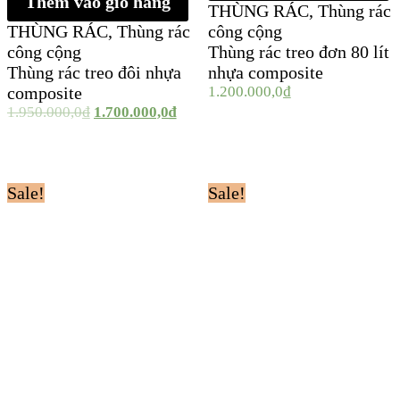
Thêm vào giỏ hàng
THÙNG RÁC
,
Thùng rác
THÙNG RÁC
,
Thùng rác
công cộng
công cộng
Thùng rác treo đơn 80 lít
Thùng rác treo đôi nhựa
nhựa composite
composite
1.200.000,0
₫
1.950.000,0
₫
1.700.000,0
₫
Sale!
Sale!