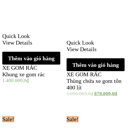
Quick Look
View Details
Quick Look
View Details
Thêm vào giỏ hàng
Thêm vào giỏ hàng
XE GOM RÁC
Khung xe gom rác
XE GOM RÁC
1.400.000,0
₫
Thùng chứa xe gom tôn
400 lít
1.000.000,0
₫
870.000,0
₫
Sale!
Sale!