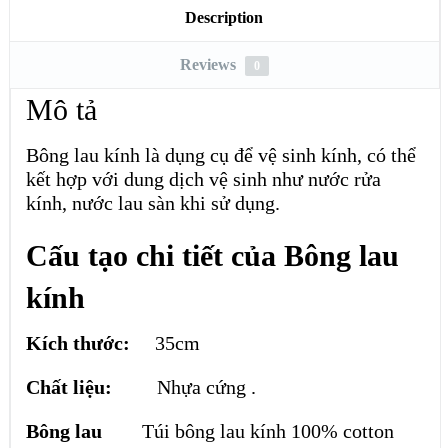
Description
Reviews
0
Mô tả
Bông lau kính là dụng cụ để vệ sinh kính, có thể
kết hợp với dung dịch vệ sinh như nước rửa
kính, nước lau sàn khi sử dụng.
Cấu tạo chi tiết của Bông lau
kính
Kích thước:
35cm
Chất liệu:
Nhựa cứng .
Bông lau
Túi bông lau kính 100% cotton