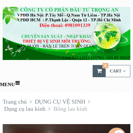
0
CART
MENU
Trang chủ
DỤNG CỤ VỆ SINH
Dụng cụ lau kính
Bông lau kính