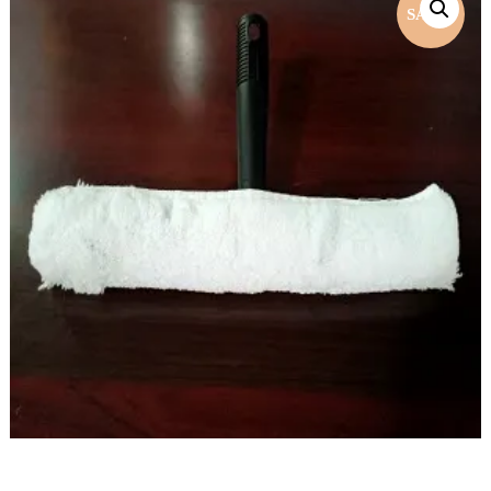
SALE!