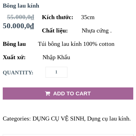
Bông lau kính
55.000,0
₫
Kích thước:
35cm
50.000,0
₫
Chất liệu:
Nhựa cứng .
Bông lau
Túi bông lau kính 100% cotton
Xuất xứ:
Nhập Khẩu
QUANTITY:
ADD TO CART
Categories:
DỤNG CỤ VỆ SINH
,
Dụng cụ lau kính
.