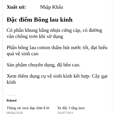
Xuất xứ:
Nhập Khẩu
Đặc điểm Bông lau kinh
Có phần khung bằng nhựa cứng cáp, có đường
vân chống trơn khi sử dụng
Phần bông lau cotton thấm hút nước tốt, đạt hiểu
quả vệ sinh cao
Sản phẩm chuyên dụng, độ bền cao.
Xem thêm dụng cụ vệ sinh kính kết hợp:
Cây gạt
kính
Related
Thùng rác inox đạp chân 8 lít
Xe đẩy 3 tầng inox
09/04/2020
26/07/2021