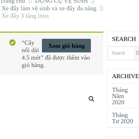
Trang chủ
DỤNG CỤ VỆ SINH
Xe đẩy làm vệ sinh và xe đẩy đa năng
Xe đẩy 3 tầng inox
SEARCH
“Cây
Xem giỏ hàng
nối dài
4.5 mét” đã được thêm vào
giỏ hàng.
ARCHIVE
Tháng
Năm
2020
Tháng
Tư 2020