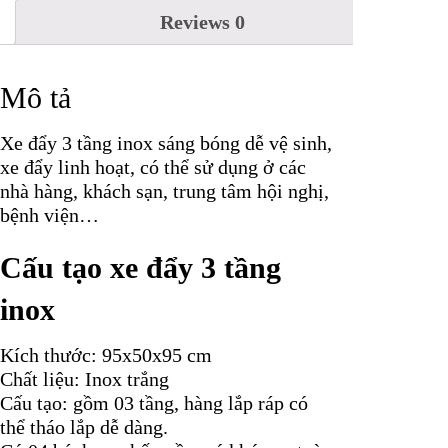
Reviews
0
Mô tả
Xe đẩy 3 tầng inox sáng bóng dễ vệ sinh,
xe đẩy linh hoạt, có thể sử dụng ở các
nhà hàng, khách sạn, trung tâm hội nghị,
bệnh viện…
Cấu tạo xe đẩy 3 tầng
inox
Kích thước: 95x50x95 cm
Chất liệu: Inox trắng
Cấu tạo: gồm 03 tầng, hàng lắp ráp có
thể tháo lắp dễ dàng.