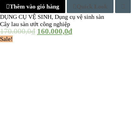
Thêm vào giỏ hàng
Quick Look
DỤNG CỤ VỆ SINH
,
Dụng cụ vệ sinh sàn
Cây lau sàn ướt công nghiệp
170.000,0
₫
160.000,0
₫
Sale!