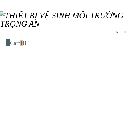
TIN TỨC
Cart
1