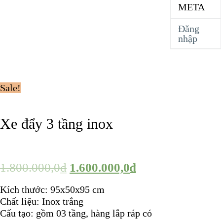
META
Đăng
nhập
Sale!
Xe đẩy 3 tầng inox
1.800.000,0
₫
1.600.000,0
₫
Kích thước: 95x50x95 cm
Chất liệu: Inox trắng
Cấu tạo: gồm 03 tầng, hàng lắp ráp có