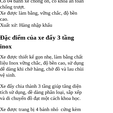
Có 04 bánh xe chống ồn, có khóa an toàn
chống trượt.
Xe được làm bằng, vững chắc, độ bền
cao.
Xuất xứ: Hàng nhập khẩu
Đặc điểm của xe đẩy 3 tầng
inox
Xe được thiết kế gọn nhẹ, làm bằng chất
liệu Inox vững chắc, độ bền cao, sử dụng
dễ dàng khi chở hàng, chở đồ và lau chùi
vệ sinh.
Xe đẩy chia thành 3 tầng giúp tăng diện
tích sử dụng, dề dàng phân loại, sắp xếp
và di chuyển đồ đạt một cách khoa học.
Xe được trang bị 4 bánh nhỏ cứng kèm