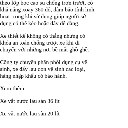
theo lớp bọc cao su chống trơn trượt, có
khả năng xoay 360 độ, đảm bảo tính linh
hoạt trong khi sử dụng giúp người sử
dụng có thể kéo hoặc đẩy dễ dàng.
Xe thiết kế không có thắng nhưng có
khóa an toán chống trượt xe khi di
chuyển với những nơi bề mặt ghồ ghề.
Công ty chuyên phân phối dụng cụ vệ
sinh, xe đẩy lau dọn vệ sinh cac loại,
hàng nhập khẩu có bảo hành.
Xem thêm:
Xe vắt nước lau sàn 36 lít
Xe vắt nước lau sàn 20 lít