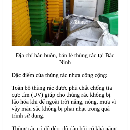
Địa chỉ bán buôn, bán lẻ thùng rác tại Bắc
Ninh
Đặc điểm của thùng rác nhựa công cộng:
Toàn bộ thùng rác được phủ chất chống tia
cực tím (UV) giúp cho thùng rác không bị
lão hóa khi để ngoài trời nắng, nóng, mưa vì
vậy màu sắc không bị phai nhạt trong quá
trình sử dụng.
Thùng rác có độ dẻo, độ dàn hồi có khả năng