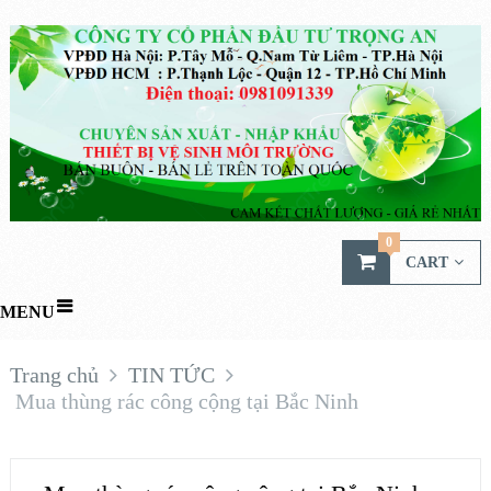
0
CART
MENU
Trang chủ
TIN TỨC
Mua thùng rác công cộng tại Bắc Ninh