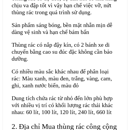
chịu va đập tốt vì vậy hạn chế việc vỡ, nứt
thùng rác trong quá trình sử dụng.
Sản phẩm sáng bóng, bền mặt nhẵn mịn dễ
dàng vệ sinh và hạn chế bám bẩn
Thùng rác có nắp đậy kín, có 2 bánh xe di
chuyển bằng cao su đúc đặc không cần bảo
dưỡng.
Có nhiều màu sắc khác nhau để phân loại
rác: Màu xanh, màu đen, trắng, vàng, cam,
ghi, xanh nước biển, màu đỏ
Dung tích chứa rác từ nhỏ đến lớn phù hợp
với nhiều vị trí có khối lượng rác thải khác
nhau: 60 lít, 100 lít, 120 lít, 240 lít, 660 lít
2.
Địa chỉ Mua thùng rác công cộng