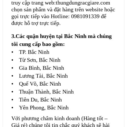
truy cập trang web:
thungdungracgiare.com
chọn sản phẩm và đặt hàng trên website hoặc
gọi trực tiếp vào Hotline: 0981091339 để
được hỗ trợ trực tiếp.
3.Các quận huyện tại Bắc Ninh mà chúng
tôi cung cấp bao gồm:
• TP. Bắc Ninh
• Từ Sơn, Bắc Ninh
• Gia Bình, Bắc Ninh
• Lương Tài, Bắc Ninh
• Quế Võ, Bắc Ninh
• Thuận Thành, Bắc Ninh
• Tiên Du, Bắc Ninh
• Yên Phong, Bắc Ninh
Với phương châm kinh doanh (Hàng tốt –
Giá rẻ) chúng tôi tin chắc quý khách sẽ hài